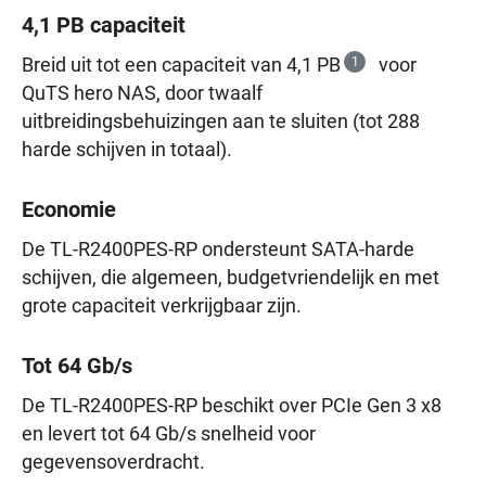
4,1 PB capaciteit
Breid uit tot een capaciteit van 4,1 PB
1
voor
QuTS hero NAS, door twaalf
uitbreidingsbehuizingen aan te sluiten (tot 288
harde schijven in totaal).
Economie
De TL-R2400PES-RP ondersteunt SATA-harde
schijven, die algemeen, budgetvriendelijk en met
grote capaciteit verkrijgbaar zijn.
Tot 64 Gb/s
De TL-R2400PES-RP beschikt over PCIe Gen 3 x8
en levert tot 64 Gb/s snelheid voor
gegevensoverdracht.