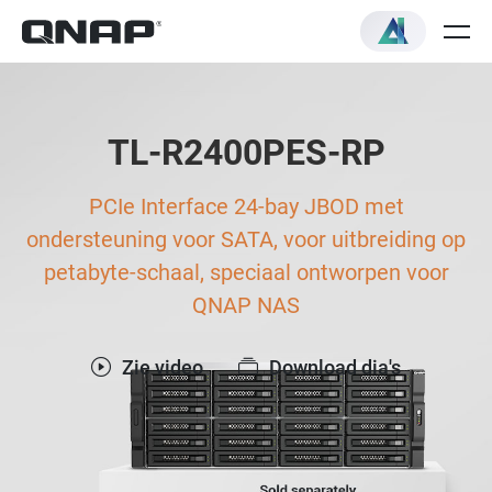
TL-R2400PES-RP
PCIe Interface 24-bay JBOD met
ondersteuning voor SATA, voor uitbreiding op
petabyte-schaal, speciaal ontworpen voor
QNAP NAS
Zie video
Download dia's