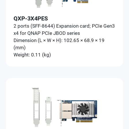
QXP-3X4PES
2 ports (SFF-8644) Expansion card; PCIe Gen3
x4 for QNAP PCIe JBOD series
Dimension (L × W × H): 102.65 × 68.9 × 19
(mm)
Weight: 0.11 (kg)