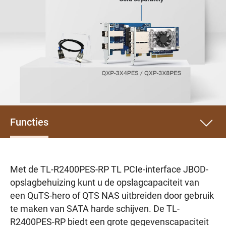
Functies
Met de TL-R2400PES-RP TL PCIe-interface JBOD-
opslagbehuizing kunt u de opslagcapaciteit van
een QuTS-hero of QTS NAS uitbreiden door gebruik
te maken van SATA harde schijven. De TL-
R2400PES-RP biedt een grote gegevenscapaciteit