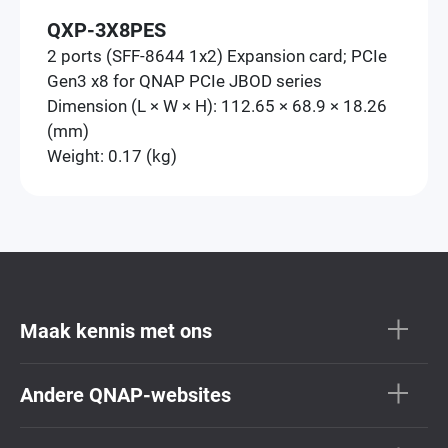
QXP-3X8PES
2 ports (SFF-8644 1x2) Expansion card; PCIe
Gen3 x8 for QNAP PCIe JBOD series
Dimension (L × W × H): 112.65 × 68.9 × 18.26
(mm)
Weight: 0.17 (kg)
Maak kennis met ons
Andere QNAP-websites