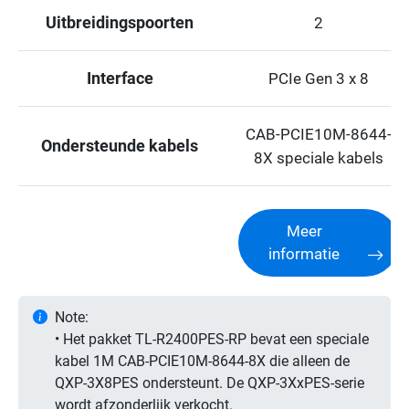
Uitbreidingspoorten
2
Interface
PCIe Gen 3 x 8
CAB-PCIE10M-8644-
Ondersteunde kabels
8X speciale kabels
Meer
informatie
Note:
• Het pakket TL-R2400PES-RP bevat een speciale
kabel 1M CAB-PCIE10M-8644-8X die alleen de
QXP-3X8PES ondersteunt. De QXP-3XxPES-serie
wordt afzonderlijk verkocht.