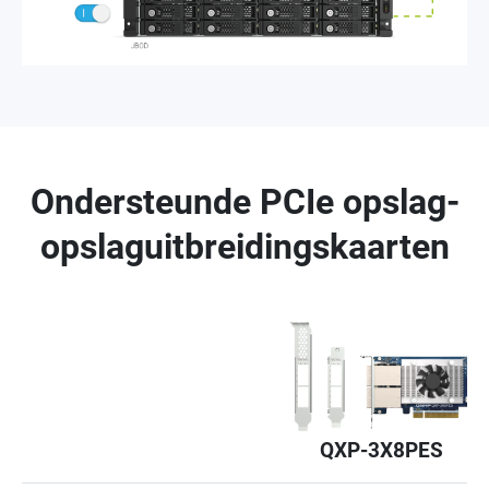
Ondersteunde PCIe opslag-
opslaguitbreidingskaarten
QXP-3X8PES