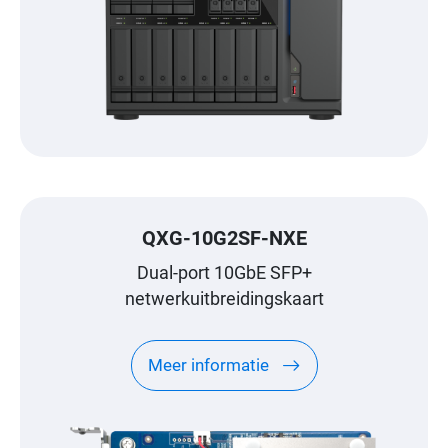
QXG-10G2SF-NXE
Dual-port 10GbE SFP+
netwerkuitbreidingskaart
Meer informatie