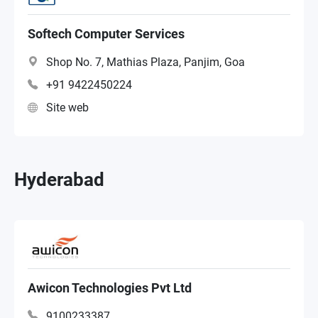
Softech Computer Services
Shop No. 7, Mathias Plaza, Panjim, Goa
+91 9422450224
Site web
Hyderabad
Awicon Technologies Pvt Ltd
9100233387