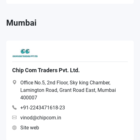
Mumbai
Chip Com Traders Pvt. Ltd.
Office No.5, 2nd Floor, Sky king Chamber,
Lamington Road, Grant Road East, Mumbai
400007
+91-2243471618-23
vinod@chipcom.in
Site web