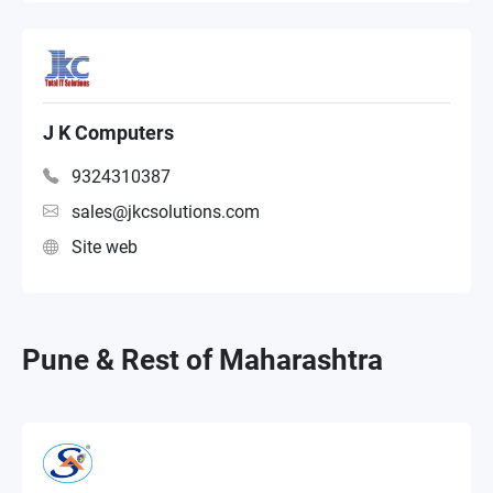
J K Computers
9324310387
sales@jkcsolutions.com
Site web
Pune & Rest of Maharashtra