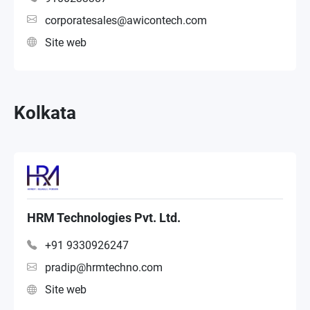
corporatesales@awicontech.com
Site web
Kolkata
HRM Technologies Pvt. Ltd.
+91 9330926247
pradip@hrmtechno.com
Site web