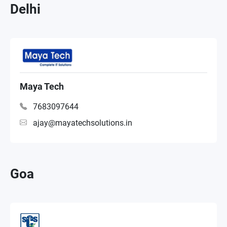
Delhi
Maya Tech
7683097644
ajay@mayatechsolutions.in
Goa