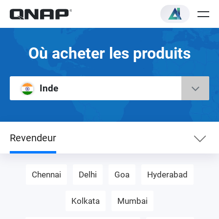
Où acheter les produits
Inde
Revendeur
Revendeur
Chennai
Delhi
Goa
Hyderabad
Kolkata
Mumbai