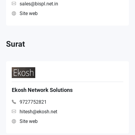
sales@bispl.net.in
Site web
Surat
Ekosh Network Solutions
9727752821
hitesh@ekosh.net
Site web