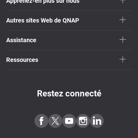
Apprenez-en plus sur nous
Autres sites Web de QNAP
Assistance
Ressources
Restez connecté