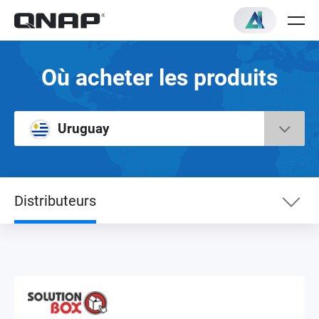
Où acheter les produits
Uruguay
Distributeurs
Distributeurs