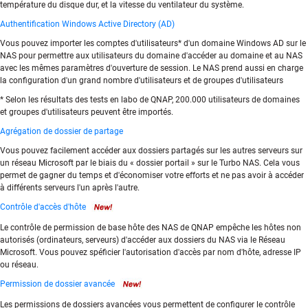
température du disque dur, et la vitesse du ventilateur du système.
Authentification Windows Active Directory (AD)
Vous pouvez importer les comptes d'utilisateurs* d'un domaine Windows AD sur le
NAS pour permettre aux utilisateurs du domaine d'accéder au domaine et au NAS
avec les mêmes paramètres d'ouverture de session. Le NAS prend aussi en charge
la configuration d'un grand nombre d'utilisateurs et de groupes d'utilisateurs
* Selon les résultats des tests en labo de QNAP, 200.000 utilisateurs de domaines
et groupes d'utilisateurs peuvent être importés.
Agrégation de dossier de partage
Vous pouvez facilement accéder aux dossiers partagés sur les autres serveurs sur
un réseau Microsoft par le biais du « dossier portail » sur le Turbo NAS. Cela vous
permet de gagner du temps et d'économiser votre efforts et ne pas avoir à accéder
à différents serveurs l'un après l'autre.
Contrôle d'accès d'hôte
Le contrôle de permission de base hôte des NAS de QNAP empêche les hôtes non
autorisés (ordinateurs, serveurs) d'accéder aux dossiers du NAS via le Réseau
Microsoft. Vous pouvez spéficier l'autorisation d'accès par nom d'hôte, adresse IP
ou réseau.
Permission de dossier avancée
Les permissions de dossiers avancées vous permettent de configurer le contrôle