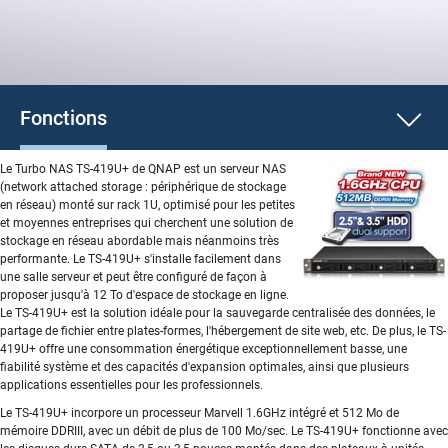
Fonctions
Le Turbo NAS TS-419U+ de QNAP est un serveur NAS
(network attached storage : périphérique de stockage
en réseau) monté sur rack 1U, optimisé pour les petites
et moyennes entreprises qui cherchent une solution de
stockage en réseau abordable mais néanmoins très
performante. Le TS-419U+ s'installe facilement dans
une salle serveur et peut être configuré de façon à
proposer jusqu'à 12 To d'espace de stockage en ligne.
Le TS-419U+ est la solution idéale pour la sauvegarde centralisée des données, le
partage de fichier entre plates-formes, l'hébergement de site web, etc. De plus, le TS-
419U+ offre une consommation énergétique exceptionnellement basse, une
fiabilité système et des capacités d'expansion optimales, ainsi que plusieurs
applications essentielles pour les professionnels.
Le TS-419U+ incorpore un processeur Marvell 1.6GHz intégré et 512 Mo de
mémoire DDRIII, avec un débit de plus de 100 Mo/sec. Le TS-419U+ fonctionne avec