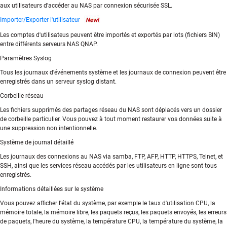
aux utilisateurs d'accéder au NAS par connexion sécurisée SSL.
Importer/Exporter l'utilisateur
Les comptes d'utilisateus peuvent être importés et exportés par lots (fichiers BIN)
entre différents serveurs NAS QNAP.
Paramètres Syslog
Tous les journaux d'événements système et les journaux de connexion peuvent être
enregistrés dans un serveur syslog distant.
Corbeille réseau
Les fichiers supprimés des partages réseau du NAS sont déplacés vers un dossier
de corbeille particulier. Vous pouvez à tout moment restaurer vos données suite à
une suppression non intentionnelle.
Système de journal détaillé
Les journaux des connexions au NAS via samba, FTP, AFP, HTTP, HTTPS, Telnet, et
SSH, ainsi que les services réseau accédés par les utilisateurs en ligne sont tous
enregistrés.
Informations détaillées sur le système
Vous pouvez afficher l'état du système, par exemple le taux d'utilisation CPU, la
mémoire totale, la mémoire libre, les paquets reçus, les paquets envoyés, les erreurs
de paquets, l'heure du système, la température CPU, la température du système, la