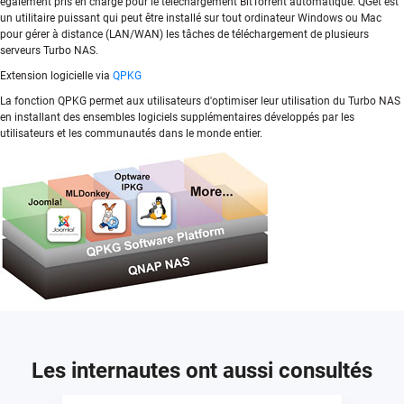
également pris en charge pour le téléchargement BitTorrent automatique. QGet est
un utilitaire puissant qui peut être installé sur tout ordinateur Windows ou Mac
pour gérer à distance (LAN/WAN) les tâches de téléchargement de plusieurs
serveurs Turbo NAS.
Extension logicielle via
QPKG
La fonction QPKG permet aux utilisateurs d'optimiser leur utilisation du Turbo NAS
en installant des ensembles logiciels supplémentaires développés par les
utilisateurs et les communautés dans le monde entier.
Les internautes ont aussi consultés