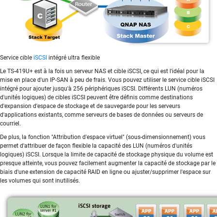
Service cible
iSCSI
intégré ultra flexible
Le TS-419U+ est à la fois un serveur NAS et cible iSCSI, ce qui est l'idéal pour la
mise en place d'un IP-SAN à peu de frais. Vous pouvez utiliser le service cible iSCSI
intégré pour ajouter jusqu'à 256 périphériques iSCSI. Différents LUN (numéros
d'unités logiques) de cibles iSCSI peuvent être définis comme destinations
d'expansion d'espace de stockage et de sauvegarde pour les serveurs
d'applications existants, comme serveurs de bases de données ou serveurs de
courriel.
De plus, la fonction "Attribution d'espace virtuel" (sous-dimensionnement) vous
permet d'attribuer de façon flexible la capacité des LUN (numéros d'unités
logiques) iSCSI. Lorsque la limite de capacité de stockage physique du volume est
presque atteinte, vous pouvez facilement augmenter la capacité de stockage par le
biais d'une extension de capacité RAID en ligne ou ajuster/supprimer l'espace sur
les volumes qui sont inutilisés.