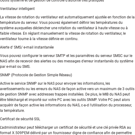
Outils système et de gestion de contrôle d'autorité très pratiques
Ventilateur intelligent
La vitesse de rotation du ventilateur est automatiquement ajustée en fonction de la
température du serveur. Vous pouvez également définir les températures du
système auxquelles déclencher une rotation du ventilateur à haute vitesse ou à
faible vitesse. En réglant manuellement la vitesse de rotation du ventilateur, le
ventilateur tourne à la vitesse définie en continu.
Alerte d' SMS/ e-mail instantanée
Vous pouvez configurer le serveur SMTP et les paramètres du serveur SMSC sur le
NAS afin de recevoir des alertes ou des messages d'erreur instantanés du système
par e-mail ou SMS.
SNMP (Protocole de Gestion Simple Réseau)
Active le service SNMP sur le NAS pour envoyer les informations, les
avertissements ou les erreurs du NAS de façon active vers un maximum de 3 outils
de gestion SNMP avec addresses trappes installées. De plus, le MIB du NAS peut
être téléchargé et importé sur votre PC avec les outils SNMP. Votre PC peut alors
acquérir de façon active les informations du NAS, c-a-d l'utilisation du processeur,
la température.
Certificat de sécurité SSL
L'administrateur peut télécharger un certificat de sécurité et une clé privée RSA au
format X.509PEM délivré par un fournisseur digne de confiance afin de permettre