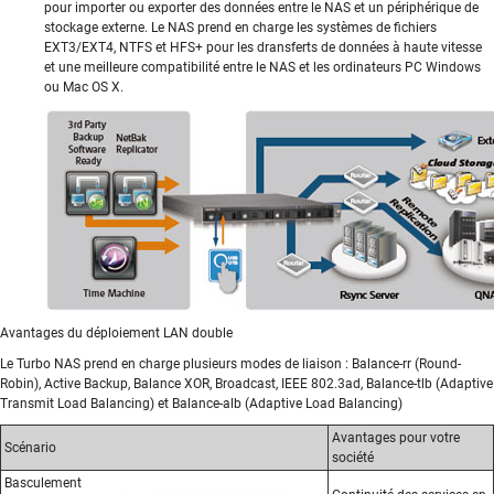
pour importer ou exporter des données entre le NAS et un périphérique de
stockage externe. Le NAS prend en charge les systèmes de fichiers
EXT3/EXT4, NTFS et HFS+ pour les dransferts de données à haute vitesse
et une meilleure compatibilité entre le NAS et les ordinateurs PC Windows
ou Mac OS X.
Avantages du déploiement LAN double
Le Turbo NAS prend en charge plusieurs modes de liaison : Balance-rr (Round-
Robin), Active Backup, Balance XOR, Broadcast, IEEE 802.3ad, Balance-tlb (Adaptive
Transmit Load Balancing) et Balance-alb (Adaptive Load Balancing)
Avantages pour votre
Scénario
société
Basculement