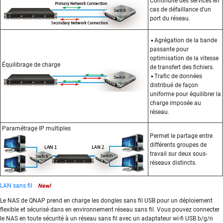
Continuité des services en
cas de défaillance d'un
port du réseau.
Agrégation de la bande
passante pour
optimisation de la vitesse
Équilibrage de charge
de transfert des fichiers.
Trafic de données
distribué de façon
uniforme pour équilibrer la
charge imposée au
réseau.
Paramétrage IP multiples
Permet le partage entre
différents groupes de
travail sur deux sous-
réseaux distincts.
LAN sans fil
Le NAS de QNAP prend en charge les dongles sans fil USB pour un déploiement
flexible et sécurisé dans en environnement réseau sans fil. Vous pouvez connecter
le NAS en toute sécurité à un réseau sans fil avec un adaptateur wi-fi USB b/g/n