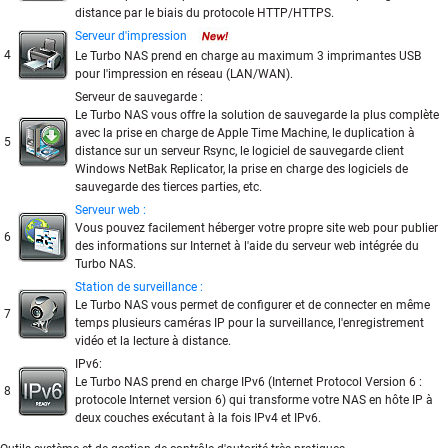
distance par le biais du protocole HTTP/HTTPS.
Serveur d'impression
4
Le Turbo NAS prend en charge au maximum 3 imprimantes USB
pour l'impression en réseau (LAN/WAN).
Serveur de sauvegarde :
Le Turbo NAS vous offre la solution de sauvegarde la plus complète
avec la prise en charge de Apple Time Machine, le duplication à
5
distance sur un serveur Rsync, le logiciel de sauvegarde client
Windows NetBak Replicator, la prise en charge des logiciels de
sauvegarde des tierces parties, etc.
Serveur web :
Vous pouvez facilement héberger votre propre site web pour publier
6
des informations sur Internet à l'aide du serveur web intégrée du
Turbo NAS.
Station de surveillance :
Le Turbo NAS vous permet de configurer et de connecter en même
7
temps plusieurs caméras IP pour la surveillance, l'enregistrement
vidéo et la lecture à distance.
IPv6:
Le Turbo NAS prend en charge IPv6 (Internet Protocol Version 6 :
8
protocole Internet version 6) qui transforme votre NAS en hôte IP à
deux couches exécutant à la fois IPv4 et IPv6.