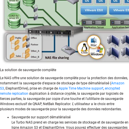
La solution de sauvegarde complète
Le NAS offre une solution de sauvegarde complète pour la protection des données,
notamment la sauvegarde d'espace de stockage de type dématérialisé (
Amazon
S3
, ElephantDrive), prise en charge de
Apple Time Machine support
,
encrypted
remote replication
duplication à distance cryptée, la sauvegarde par logiciels de
tierces parties, la sauvegarde par copie d'une touche et l'utilitaire de sauvegarde
Windows exclusif de QNAP, NetBak Replicator. L' utilisateur a le choix entre
plusieurs modes de sauvegarde pour la sauvegarde des données redondantes.
Sauvegarde sur support dématérialisé
Le Turbo NAS prend en charge les services de stockage et de sauvegarde en
ligne Amazon S3 et ElephantDrive. Vous pouvez effectuer des sauvegardes