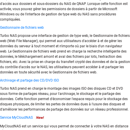
d'accès aux dossiers et sous-dossiers du NAS de QNAP. Lorsque cette fonction est
activée, vous pouvez gérer les permissions de dossiers à partir de Microsoft
Windows ou de l'interface de gestion de type web du NAS sans procédures
compliquées.
Gestionnaire de fichiers web
Turbo NAS propose une interface de gestion de type web, le Gestionnaire de fichiers
web (Web File Manager), qui permet aux utilisateurs d'accéder à et de gérer les
données du serveur à tout moment et n'importe où par le biais d'un navigateur
web. Le Gestionnaire de fichiers web prend en charge la recherche intelligente des
données, le téléchargement amont et aval des fichiers par lots, l'extraction des
fichiers, etc. Avec la prise en charge du transfert crypté des données et de la gestion
du contrôle d'accès sur le NAS, les utilisateurs peuvent accéder à et partager les
données en toute sécurité avec le Gestionnaire de fichiers web.
Archivage et partage des CD/DVD ISO
Turbo NAS prend en charge le montage des images ISO des disques CD et DVD
sous forme de partages réseau, pour l'archivage, le stockage et le partage des
données. Cette fonction permet d'économiser l'espace requis pour le stockage des
disques physiques, de limiter les pertes de données dues à l'usure des disques et
d'améliorer les performances de partage des données sur un réseau professionnel.
Service MyCloudNAS
MyCloudNAS est un service qui vous permet de connecter à votre NAS en distance