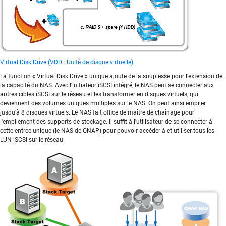
Virtual Disk Drive (VDD : Unité de disque virtuelle)
La function « Virtual Disk Drive » unique ajoute de la souplesse pour l'extension de
la capacité du NAS. Avec l'initiateur iSCSI intégré, le NAS peut se connecter aux
autres cibles iSCSI sur le réseau et les transformer en disques virtuels, qui
deviennent des volumes uniques multiples sur le NAS. On peut ainsi empiler
jusqu'à 8 disques virtuels. Le NAS fait office de maître de chaînage pour
l'empilement des supports de stockage. Il suffit à l'utilisateur de se connecter à
cette entrée unique (le NAS de QNAP) pour pouvoir accéder à et utiliser tous les
LUN iSCSI sur le réseau.