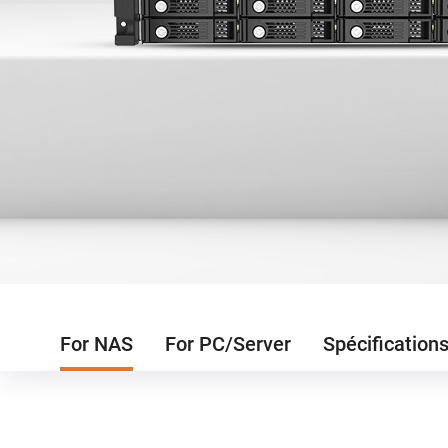
For NAS
For PC/Server
Spécification