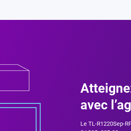
Atteigne
avec l’a
Le TL-R1220Sep-RP