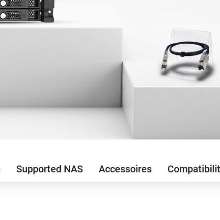
s
Supported NAS
Accessoires
Compatibili