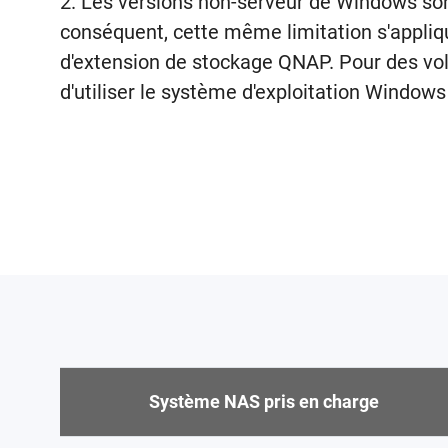
2. Les versions non-serveur de Windows son
conséquent, cette même limitation s'appliqu
d'extension de stockage QNAP. Pour des vol
d'utiliser le système d'exploitation Windows
Système NAS pris en charge