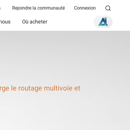
s
Rejoindre la communauté
Connexion
 nous
Où acheter
ge le routage multivoie et