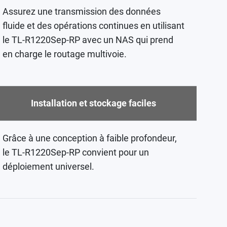
Assurez une transmission des données
fluide et des opérations continues en utilisant
le TL-R1220Sep-RP avec un NAS qui prend
en charge le routage multivoie.
Installation et stockage faciles
Grâce à une conception à faible profondeur,
le TL-R1220Sep-RP convient pour un
déploiement universel.