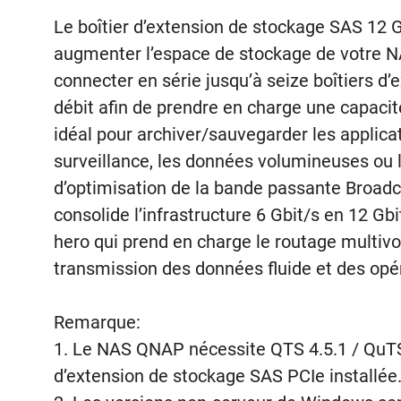
Le boîtier d’extension de stockage SAS 12
augmenter l’espace de stockage de votre 
connecter en série jusqu’à seize boîtiers d
débit afin de prendre en charge une capacit
idéal pour archiver/sauvegarder les applicat
surveillance, les données volumineuses ou 
d’optimisation de la bande passante Broa
consolide l’infrastructure 6 Gbit/s en 12 G
hero qui prend en charge le routage multiv
transmission des données fluide et des opé
Remarque:
1. Le NAS QNAP nécessite QTS 4.5.1 / QuTS 
d’extension de stockage SAS PCIe installée