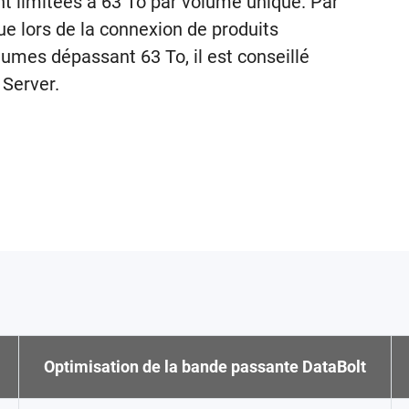
t limitées à 63 To par volume unique. Par
e lors de la connexion de produits
umes dépassant 63 To, il est conseillé
 Server.
Optimisation de la bande passante DataBolt