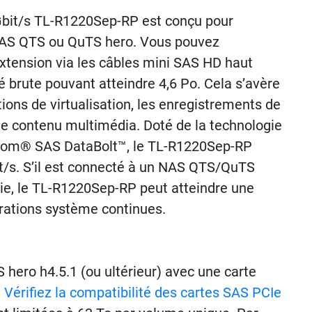
 Gbit/s TL-R1220Sep-RP est conçu pour
NAS QTS ou QuTS hero. Vous pouvez
’extension via les câbles mini SAS HD haut
é brute pouvant atteindre 4,6 Po. Cela s’avère
ions de virtualisation, les enregistrements de
le contenu multimédia. Doté de la technologie
dcom® SAS DataBolt™, le TL-R1220Sep-RP
bit/s. S’il est connecté à un NAS QTS/QuTS
oie, le TL-R1220Sep-RP peut atteindre une
rations système continues.
hero h4.5.1 (ou ultérieur) avec une carte
.
Vérifiez la compatibilité des cartes SAS PCIe