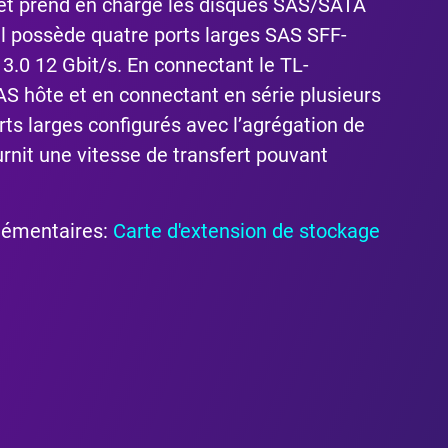
t prend en charge les disques SAS/SATA
 il possède quatre ports larges SAS SFF-
3.0 12 Gbit/s. En connectant le TL-
 hôte et en connectant en série plusieurs
ts larges configurés avec l’agrégation de
ournit une vitesse de transfert pouvant
lémentaires:
Carte d'extension de stockage