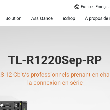
France - Françai
Solution
Assistance
eShop
À propos de
TL-R1220Sep-RP
 12 Gbit/s professionnels prenant en char
la connexion en série