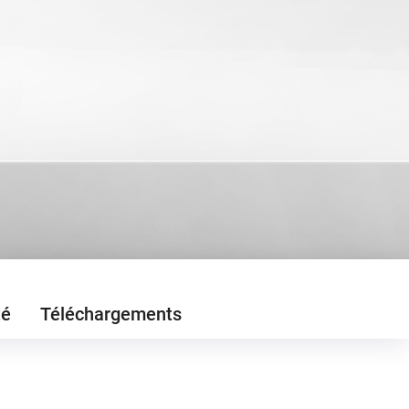
té
Téléchargements