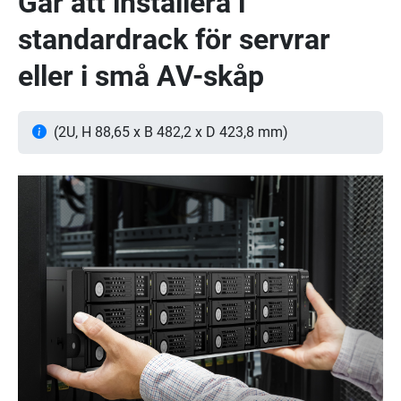
Går att installera i
standardrack för servrar
eller i små AV-skåp
(2U, H 88,65 x B 482,2 x D 423,8 mm)