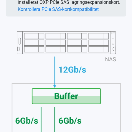
installerat QXP PCIe SAS lagringsexpansionskort.
Kontrollera PCIe SAS-kortkompatibilitet