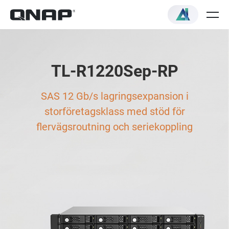
TL-R1220Sep-RP
SAS 12 Gb/s lagringsexpansion i
storföretagsklass med stöd för
flervägsroutning och seriekoppling