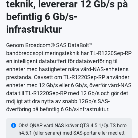
teknik, levererar 12 Gb/s på
befintlig 6 Gb/s-
infrastruktur
Genom Broadcom® SAS DataBolt™
bandbreddsoptimeringsteknik har TL-R1220Sep-RP
en intelligent databuffert för dataöverföring till
enheter med hastigheter nära värd-NAS-enhetens
prestanda. Oavsett om TL-R1220Sep-RP använder
enheter med 12 Gb/s eller 6 Gb/s, överför värd-NAS
data till TL-R1220Sep-RP med 12 Gb/s och gör det
möjligt att dra nytta av snabb 12Gb/s SAS-
överföring på befintlig 6 Gb/s-infrastruktur.
Obs! QNAP värd-NAS kräver QTS 4.5.1/QuTS hero
h4.5.1 (eller senare) med SAS-portar eller med ett