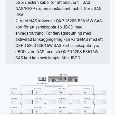
6Gb/s extern kabel för att ansluta till SAS
NAS/REXP expansionskabinett och 6 Gb/s SAS
HBA.
2. Värd-NAS kräver ett QXP-1620S-B3616W SAS-
kort för att seriekoppla 16 JBOD med
envägsroutning. För flervägsroutning med
aktiverad länkaggregering kan värd-NAS med ett
QXP-1620S-B3616W SAS-kort seriekoppla fyra
JBOD, värd-NAS med två QXP-1620S-B3616W
SAS-kort kan seriekoppla åtta JBOD.