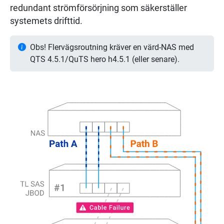
redundant strömförsörjning som säkerställer
systemets drifttid.
Obs! Flervägsroutning kräver en värd-NAS med
QTS 4.5.1/QuTS hero h4.5.1 (eller senare).