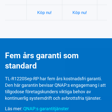
Köp nu!
Köp nu!
Kö
Fem års garanti som
standard
TL-R1220Sep-RP har fem års kostnadsfri garanti.
Den här garantin bevisar QNAP:s engagemang i att
tillgodose företagskunders viktiga behov av
kontinuerlig systemdrift och avbrottsfria tjänster.
Läs mer:
QNAP:s garantitjänster