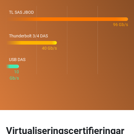
TL SAS JBOD
96 Gb/s
Thunderbolt 3/4 DAS
40 Gb/s
USB DAS
10
Gb/s
Virtualiseringscertifieringar