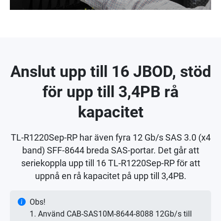
Anslut upp till 16 JBOD, stöd
för upp till 3,4PB rå
kapacitet
TL-R1220Sep-RP har även fyra 12 Gb/s SAS 3.0 (x4
band) SFF-8644 breda SAS-portar. Det går att
seriekoppla upp till 16 TL-R1220Sep-RP för att
uppnå en rå kapacitet på upp till 3,4PB.
Obs!
1. Använd CAB-SAS10M-8644-8088 12Gb/s till