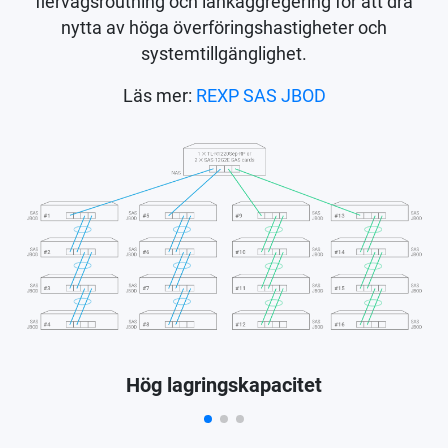
flervägsroutning och länkaggregering för att dra
nytta av höga överföringshastigheter och
systemtillgänglighet.
Läs mer:
REXP SAS JBOD
Hög lagringskapacitet