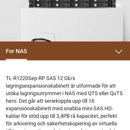
For NAS
TL-R1220Sep-RP SAS 12 Gb/s
lagringsexpansionskabinett är utformade för att
utöka lagringsutrymmet i NAS med QTS eller QuTS
hero. Det går att seriekoppla upp till 16
expansionskabinett med snabba mini-SAS HD-
kablar för stöd upp till 3,4PB rå kapacitet, perfekt
för arkivering och säkerhetskopiering av virtuella