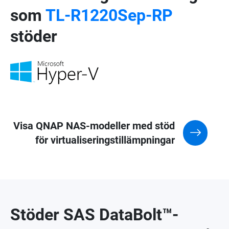
som
TL-R1220Sep-RP
stöder
Visa QNAP NAS-modeller med stöd
för virtualiseringstillämpningar
Stöder SAS DataBolt™-