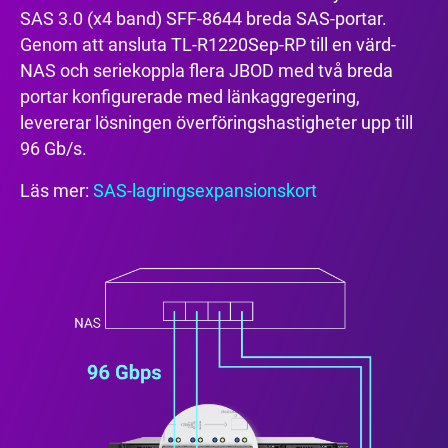
SAS 3.0 (x4 band) SFF-8644 breda SAS-portar.
Genom att ansluta TL-R1220Sep-RP till en värd-
NAS och seriekoppla flera JBOD med två breda
portar konfigurerade med länkaggregering,
levererar lösningen överföringshastigheter upp till
96 Gb/s.
Läs mer:
SAS-lagringsexpansionskort