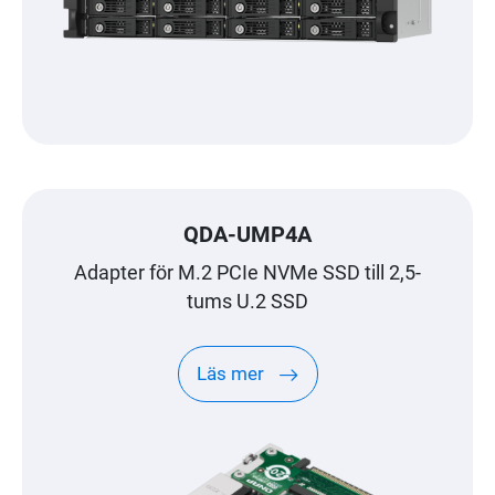
QDA-UMP4A
Adapter för M.2 PCIe NVMe SSD till 2,5-
tums U.2 SSD
Läs mer