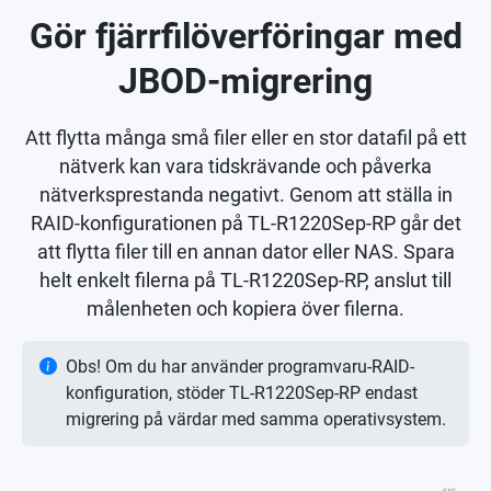
Gör fjärrfilöverföringar med
JBOD-migrering
Att flytta många små filer eller en stor datafil på ett
nätverk kan vara tidskrävande och påverka
nätverksprestanda negativt. Genom att ställa in
RAID-konfigurationen på TL-R1220Sep-RP går det
att flytta filer till en annan dator eller NAS. Spara
helt enkelt filerna på TL-R1220Sep-RP, anslut till
målenheten och kopiera över filerna.
Obs! Om du har använder programvaru-RAID-
konfiguration, stöder TL-R1220Sep-RP endast
migrering på värdar med samma operativsystem.