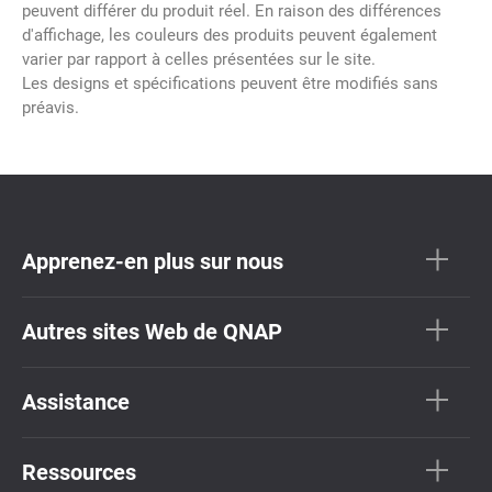
peuvent différer du produit réel. En raison des différences
d'affichage, les couleurs des produits peuvent également
varier par rapport à celles présentées sur le site.
Les designs et spécifications peuvent être modifiés sans
préavis.
Apprenez-en plus sur nous
Autres sites Web de QNAP
Assistance
Ressources