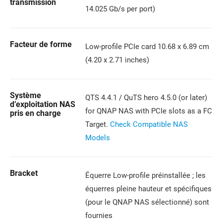
transmission
14.025 Gb/s per port)
Facteur de forme
Low-profile PCIe card 10.68 x 6.89 cm
(4.20 x 2.71 inches)
Système
QTS 4.4.1 / QuTS hero 4.5.0 (or later)
d’exploitation NAS
for QNAP NAS with PCIe slots as a FC
pris en charge
Target.
Check Compatible NAS
Models
Bracket
Équerre Low-profile préinstallée ; les
équerres pleine hauteur et spécifiques
(pour le QNAP NAS sélectionné) sont
fournies