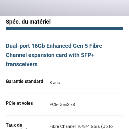
Spéc. du matériel
Dual-port 16Gb Enhanced Gen 5 Fibre
Channel expansion card with SFP+
transceivers
Garantie standard
3 ans
PCIe et voies
PCIe Gen3 x8
Taux de
Fibre Channel 16/8/4 Gb/s (Up to