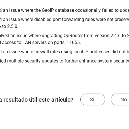
d an issue where the GeoIP database occasionally failed to upda
d an issue where disabled port forwarding rules were not preser
 to 2.5.0.
lved an issue where upgrading QuRouter from version 2.4.6 to 2
access to LAN servers on ports 1-1055.
d an issue where firewall rules using local IP addresses did not b
ied multiple security updates to further enhance system security
 resultado útil este artículo?
Sí.
No.