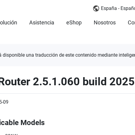
España - Españ
olución
Asistencia
eShop
Nosotros
Co
á disponible una traducción de este contenido mediante inteligenc
Router 2.5.1.060 build 202
5-09
icable Models