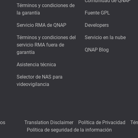
Comunidad de QNAP
Términos y condiciones de
la garantía
Fuente GPL
Servicio RMA de QNAP
Developers
Términos y condiciones del
Servicio en la nube
servicio RMA fuera de
QNAP Blog
garantía
Asistencia técnica
Selector de NAS para
videovigilancia
hos
Translation Disclaimer
Política de Privacidad
Tér
Política de seguridad de la información