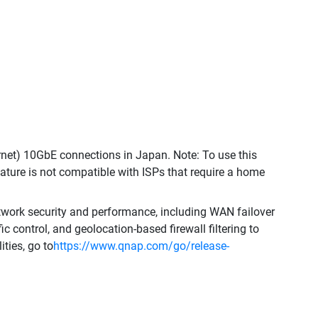
rnet) 10GbE connections in Japan. Note: To use this
eature is not compatible with ISPs that require a home
work security and performance, including WAN failover
c control, and geolocation-based firewall filtering to
ties, go to
https://www.qnap.com/go/release-