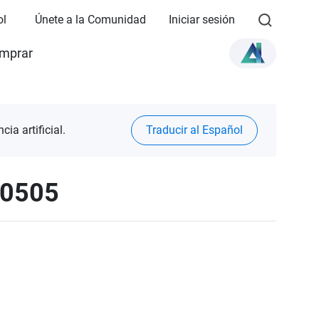
ol
Únete a la Comunidad
Iniciar sesión
mprar
ia artificial.
Traducir al Español
50505