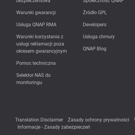
bezpieczeństwa
Społeczność QNAP
Warunki gwarancji
Źródło GPL
Usługa QNAP RMA
Developers
Warunki korzystania z
Usługa chmury
usługi reklamacji poza
QNAP Blog
okresem gwarancyjnym
Pomoc techniczna
Selektor NAS do
monitoringu
Translation Disclaimer
Zasady ochrony prywatności
Informacje - Zasady zabezpieczeń