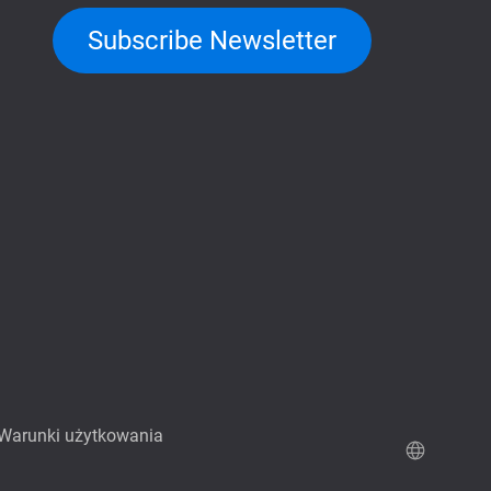
Subscribe Newsletter
Warunki użytkowania
Demo QuTScloud