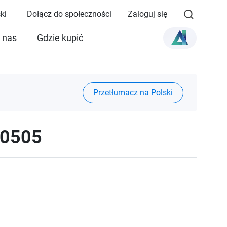
ki
Dołącz do społeczności
Zaloguj się
 nas
Gdzie kupić
Przetłumacz na Polski
50505