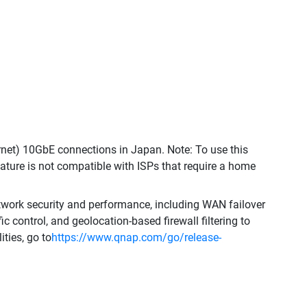
rnet) 10GbE connections in Japan. Note: To use this
eature is not compatible with ISPs that require a home
work security and performance, including WAN failover
c control, and geolocation-based firewall filtering to
ties, go to
https://www.qnap.com/go/release-