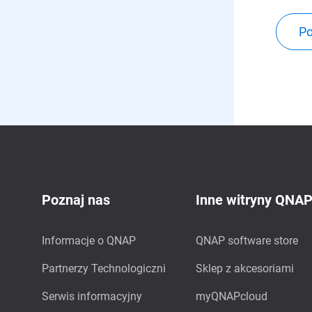
Po
Poznaj nas
Inne witryny QNA
Informacje o QNAP
QNAP software store
Partnerzy Technologiczni
Sklep z akcesoriami
Serwis informacyjny
myQNAPcloud