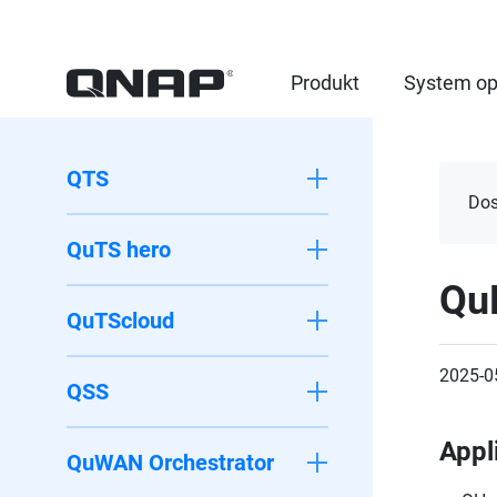
Produkt
System op
QTS
Dos
QuTS hero
Qu
QuTScloud
2025-0
QSS
Appl
QuWAN Orchestrator