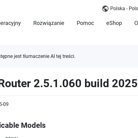
Polska - Pols
eracyjny
Rozwiązanie
Pomoc
eShop
O
tępne jest tłumaczenie AI tej treści.
Router 2.5.1.060 build 202
5-09
icable Models