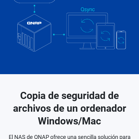
Copia de seguridad de
archivos de un ordenador
Windows/Mac
El NAS de QNAP ofrece una sencilla solución para