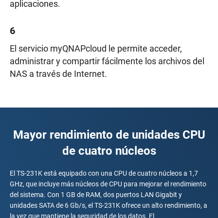
aplicaciones.
6
El servicio myQNAPcloud le permite acceder,
administrar y compartir fácilmente los archivos del
NAS a través de Internet.
Mayor rendimiento de unidades CPU
de cuatro núcleos
El TS-231K está equipado con una CPU de cuatro núcleos a 1,7
GHz, que incluye más núcleos de CPU para mejorar el rendimiento
del sistema. Con 1 GB de RAM, dos puertos LAN Gigabit y
unidades SATA de 6 Gb/s, el TS-231K ofrece un alto rendimiento, a
la vez que mantiene la seguridad de los datos. El