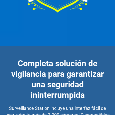
Completa solución de
vigilancia para garantizar
una seguridad
ininterrumpida
Surveillance Station incluye una interfaz fácil de
usar, admite más de 3.000 cámaras IP compatibles