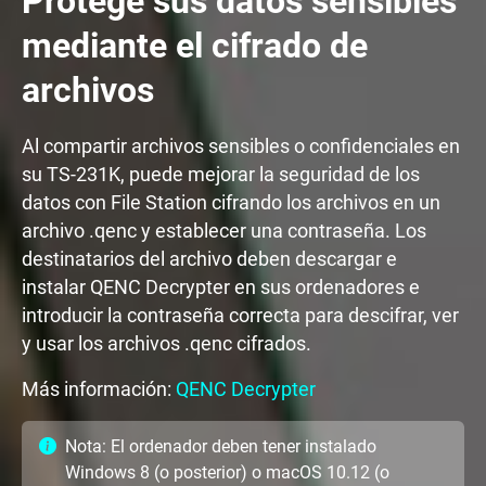
Protege sus datos sensibles
mediante el cifrado de
archivos
Al compartir archivos sensibles o confidenciales en
su TS-231K, puede mejorar la seguridad de los
datos con File Station cifrando los archivos en un
archivo .qenc y establecer una contraseña. Los
destinatarios del archivo deben descargar e
instalar QENC Decrypter en sus ordenadores e
introducir la contraseña correcta para descifrar, ver
y usar los archivos .qenc cifrados.
Más información:
QENC Decrypter
Nota: El ordenador deben tener instalado
Windows 8 (o posterior) o macOS 10.12 (o