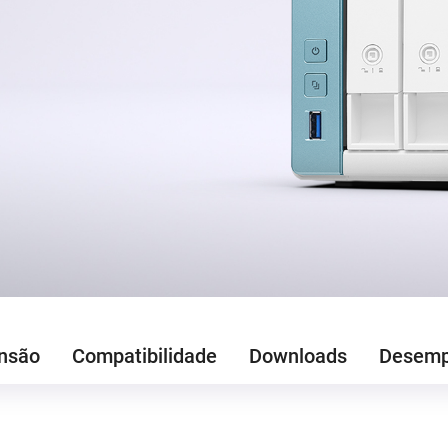
nsão
Compatibilidade
Downloads
Desem