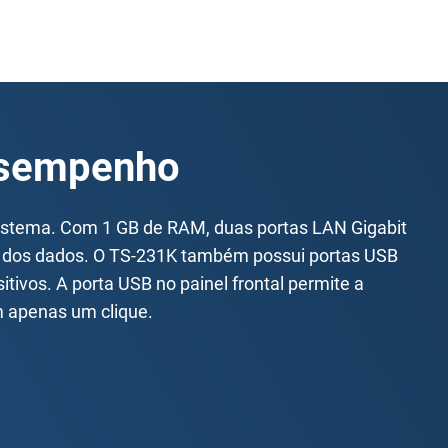
esempenho
istema. Com 1 GB de RAM, duas portas LAN Gigabit
 dos dados. O TS-231K também possui portas USB
tivos. A porta USB no painel frontal permite a
m apenas um clique.