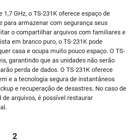
 1,7 GHz, o TS-231K oferece espaço de
e para armazenar com segurança seus
itar o compartilhar arquivos com familiares e
sta em branco puro, o TS-231K pode
lquer casa e ocupa muito pouco espaço. O TS-
s, garantindo que as unidades não serão
sarão perda de dados. O TS-231K oferece
em e a tecnologia segura de instantâneos
backup e recuperação de desastres. No caso de
de arquivos, é possível restaurar
al.
2