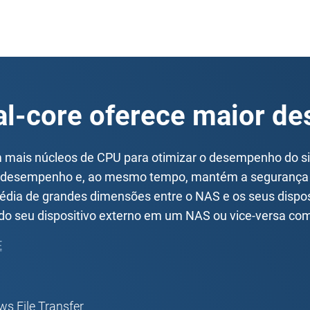
al-core oferece maior d
 mais núcleos de CPU para otimizar o desempenho do s
lto desempenho e, ao mesmo tempo, mantém a segurança
imédia de grandes dimensões entre o NAS e os seus disposi
s do seu dispositivo externo em um NAS ou vice-versa co
E
 File Transfer