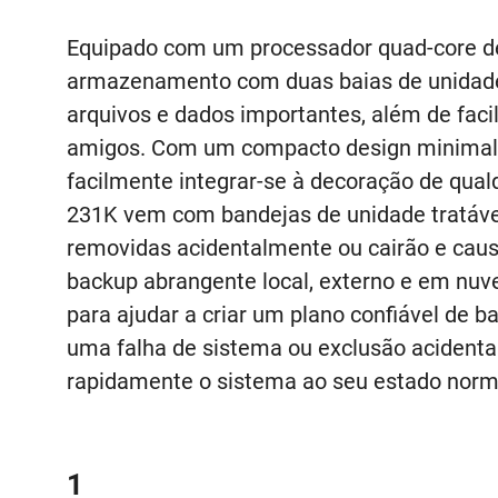
Equipado com um processador quad-core de
armazenamento com duas baias de unidad
arquivos e dados importantes, além de facil
amigos. Com um compacto design minimali
facilmente integrar-se à decoração de qua
231K vem com bandejas de unidade tratávei
removidas acidentalmente ou cairão e cau
backup abrangente local, externo e em nuv
para ajudar a criar um plano confiável de 
uma falha de sistema ou exclusão acidental 
rapidamente o sistema ao seu estado norm
1