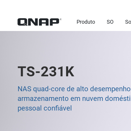
Produto
SO
So
TS-231K
NAS quad-core de alto desempenho
armazenamento em nuvem domésti
pessoal confiável