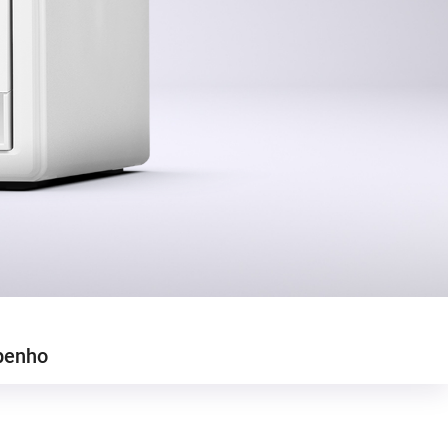
penho