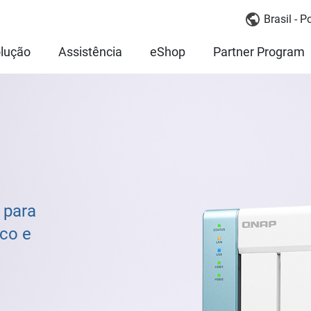
Brasil - 
lução
Assistência
eShop
Partner Program
 para
co e