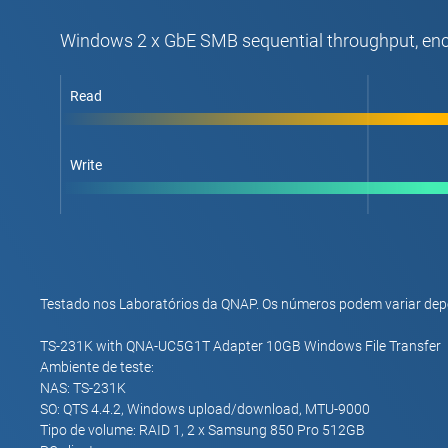
Windows 2 x GbE SMB sequential throughput, en
Read
Write
Testado nos Laboratórios da QNAP. Os números podem variar de
TS-231K with QNA-UC5G1T Adapter 10GB Windows File Transfer
Ambiente de teste:
NAS: TS-231K
SO: QTS 4.4.2, Windows upload/download, MTU-9000
Tipo de volume: RAID 1, 2 x Samsung 850 Pro 512GB