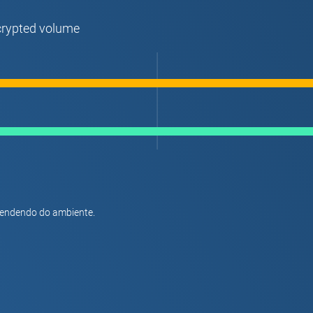
crypted volume
pendendo do ambiente.