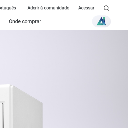
Português
Aderir à comunidade
Acessar
Onde comprar