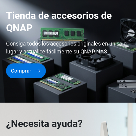
Tienda de accesorios de
QNAP
Consiga todos los accesorios originales en un solo
lugar y actualice fácilmente su QNAP NAS.
Comprar
¿Necesita ayuda?