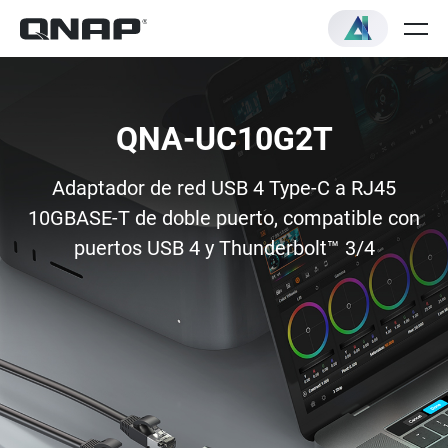
QNA-UC10G2T
Adaptador de red USB 4 Type-C a RJ45
10GBASE-T de doble puerto, compatible con
puertos USB 4 y Thunderbolt™ 3/4