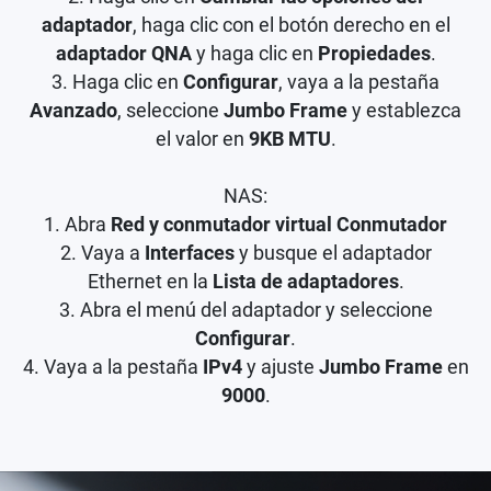
adaptador
, haga clic con el botón derecho en el
adaptador QNA
y haga clic en
Propiedades
.
3. Haga clic en
Configurar
, vaya a la pestaña
Avanzado
, seleccione
Jumbo Frame
y establezca
el valor en
9KB MTU
.
NAS:
1. Abra
Red y conmutador virtual Conmutador
2. Vaya a
Interfaces
y busque el adaptador
Ethernet en la
Lista de adaptadores
.
3. Abra el menú del adaptador y seleccione
Configurar
.
4. Vaya a la pestaña
IPv4
y ajuste
Jumbo Frame
en
9000
.