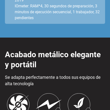
2019
IOmeter: RAM*4, 30 segundos de preparación, 3
minutos de ejecución secuencial, 1 trabajador, 32
pendientes
Acabado metálico elegante
y portátil
Se adapta perfectamente a todos sus equipos de
alta tecnología