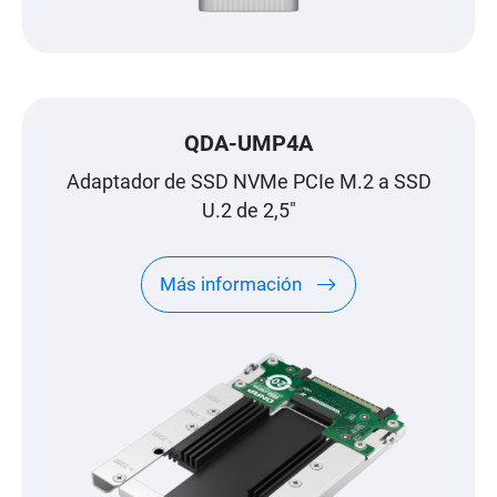
QDA-UMP4A
Adaptador de SSD NVMe PCIe M.2 a SSD
U.2 de 2,5"
Más información