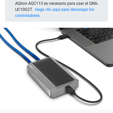
AQtion AQC113 es necesario para usar el QNA-
UC10G2T.
Haga clic aquí para descargar los
controladores