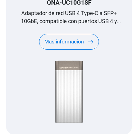
QNA-UC10G1SF
Adaptador de red USB 4 Type-C a SFP+
10GbE, compatible con puertos USB 4 y
Thunderbolt™ 3/4
Más información