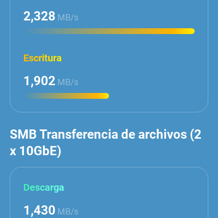
2,328
MB/s
Escritura
1,902
MB/s
SMB Transferencia de archivos (2
x 10GbE)
Descarga
1,430
MB/s