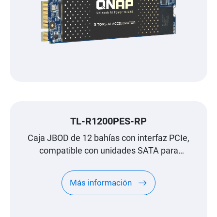
TL-R1200PES-RP
Caja JBOD de 12 bahías con interfaz PCIe,
compatible con unidades SATA para
expansión de escala petabyte diseñada
específicamente para NAS de QNAP
Más información