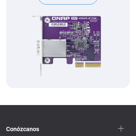
Conózcanos