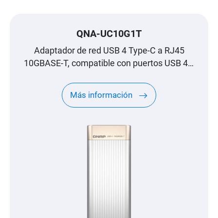
QNA-UC10G1T
Adaptador de red USB 4 Type-C a RJ45
10GBASE-T, compatible con puertos USB 4 y
Thunderbolt™ 3/4
Más información