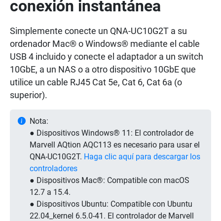
conexión instantánea
Simplemente conecte un QNA-UC10G2T a su
ordenador Mac® o Windows® mediante el cable
USB 4 incluido y conecte el adaptador a un switch
10GbE, a un NAS o a otro dispositivo 10GbE que
utilice un cable RJ45 Cat 5e, Cat 6, Cat 6a (o
superior).
Nota:
● Dispositivos Windows® 11: El controlador de
Marvell AQtion AQC113 es necesario para usar el
QNA-UC10G2T.
Haga clic aquí para descargar los
controladores
● Dispositivos Mac®: Compatible con macOS
12.7 a 15.4.
● Dispositivos Ubuntu: Compatible con Ubuntu
22.04_kernel 6.5.0-41. El controlador de Marvell