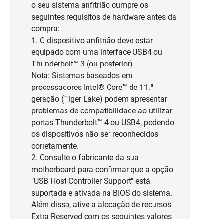
o seu sistema anfitrião cumpre os
seguintes requisitos de hardware antes da
compra:
1. O dispositivo anfitrião deve estar
equipado com uma interface USB4 ou
Thunderbolt™ 3 (ou posterior).
Nota: Sistemas baseados em
processadores Intel® Core™ de 11.ª
geração (Tiger Lake) podem apresentar
problemas de compatibilidade ao utilizar
portas Thunderbolt™ 4 ou USB4, podendo
os dispositivos não ser reconhecidos
corretamente.
2. Consulte o fabricante da sua
motherboard para confirmar que a opção
"USB Host Controller Support" está
suportada e ativada na BIOS do sistema.
Além disso, ative a alocação de recursos
Extra Reserved com os seguintes valores