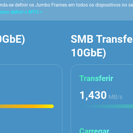
da-se definir os Jumbo Frames em todos os dispositivos no se
omo definir o MTU >
0GbE)
SMB Transfer
10GbE)
Transferir
1,430
MB/s
Carregar