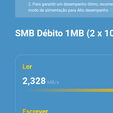
2. Para garantir um desempenho ótimo, recomen
modo de alimentação para Alto desempenho.
C
SMB Débito 1MB (2 x 1
Ler
2,328
MB/s
Escrever