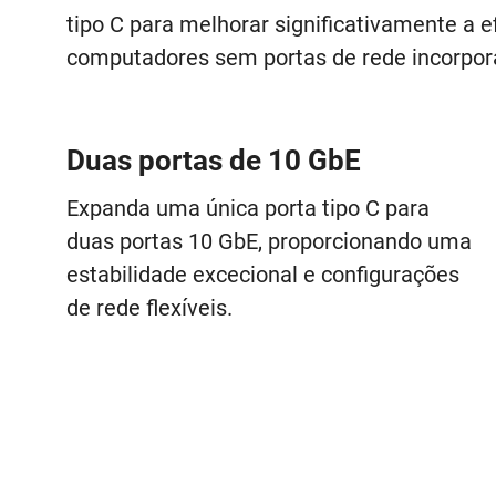
tipo C para melhorar significativamente a 
computadores sem portas de rede incorpor
Duas portas de 10 GbE
Expanda uma única porta tipo C para
duas portas 10 GbE, proporcionando uma
estabilidade excecional e configurações
de rede flexíveis.