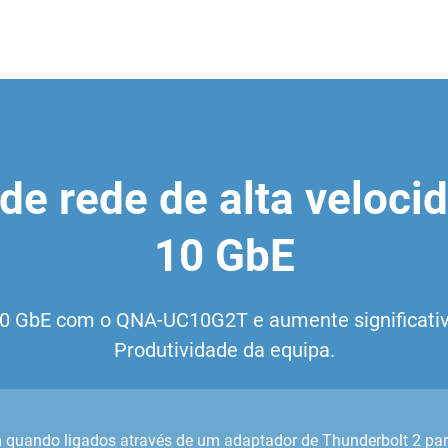
de rede de alta veloci
10 GbE
e 10 GbE com o QNA-UC10G2T e aumente significat
Produtividade da equipa.
 quando ligados através de um adaptador de Thunderbolt 2 par