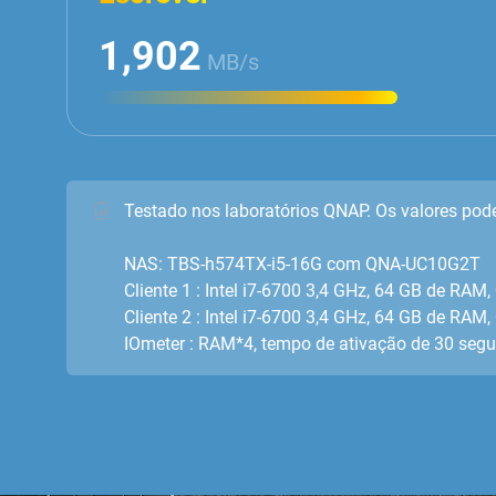
1,902
MB/s
Testado nos laboratórios QNAP. Os valores pod
NAS: TBS-h574TX-i5-16G com QNA-UC10G2T
Cliente 1 : Intel i7-6700 3,4 GHz, 64 GB de R
Cliente 2 : Intel i7-6700 3,4 GHz, 64 GB de R
IOmeter : RAM*4, tempo de ativação de 30 segu