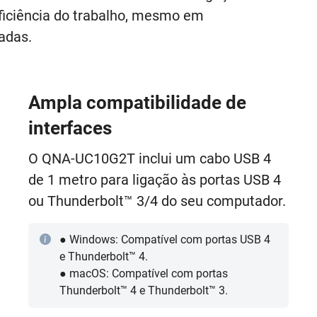
eficiência do trabalho, mesmo em
adas.
Ampla compatibilidade de
interfaces
O QNA-UC10G2T inclui um cabo USB 4
de 1 metro para ligação às portas USB 4
ou Thunderbolt™ 3/4 do seu computador.
● Windows: Compatível com portas USB 4
e Thunderbolt™ 4.
● macOS: Compatível com portas
Thunderbolt™ 4 e Thunderbolt™ 3.