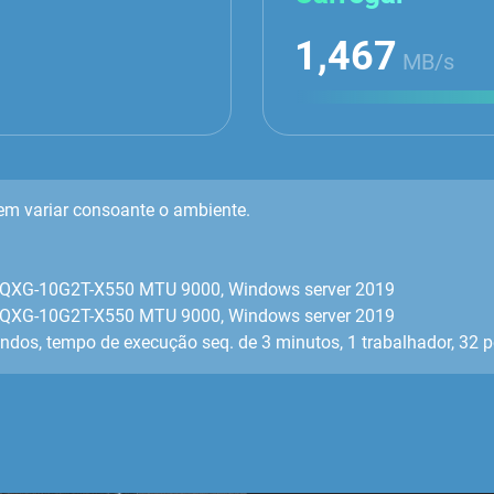
1,467
MB/s
em variar consoante o ambiente.
AM, QXG-10G2T-X550 MTU 9000, Windows server 2019
AM, QXG-10G2T-X550 MTU 9000, Windows server 2019
ndos, tempo de execução seq. de 3 minutos, 1 trabalhador, 32 