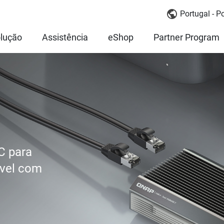
Portugal - P
lução
Assistência
eShop
Partner Program
C para
ível com