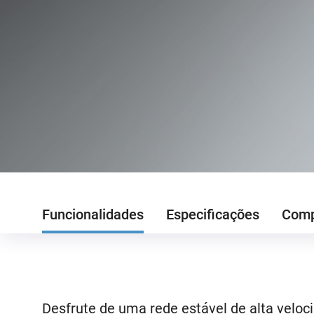
Funcionalidades
Especificações
Comp
Desfrute de uma rede estável de alta veloc