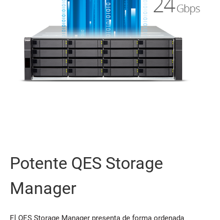
Potente QES Storage
Manager
El QES Storage Manager presenta de forma ordenada