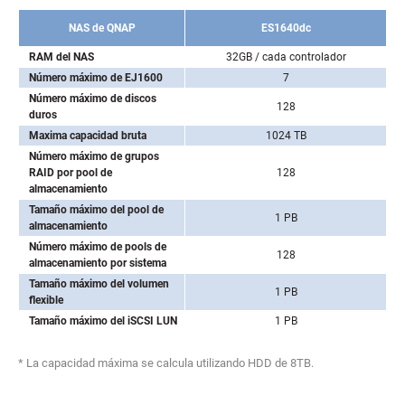
NAS de QNAP
ES1640dc
RAM del NAS
32GB / cada controlador
Número máximo de EJ1600
7
Número máximo de discos
128
duros
Maxima capacidad bruta
1024 TB
Número máximo de grupos
RAID por pool de
128
almacenamiento
Tamaño máximo del pool de
1 PB
almacenamiento
Número máximo de pools de
128
almacenamiento por sistema
Tamaño máximo del volumen
1 PB
flexible
Tamaño máximo del iSCSI LUN
1 PB
* La capacidad máxima se calcula utilizando HDD de 8TB.