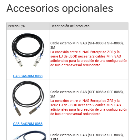
Accesorios opcionales
Pedido P/N
Descripción del producto
Cable externo Mini SAS (SFF-8088 a SFF-8088),
3M
La conexión entre el NAS Enterprise ZFS y la
serie EJ de JBOD necesita 2 cables Mini SAS
adicionales para la creación de una configuración
de bucle transversal redundante.
CAB-SAS30M-8088
Cable externo Mini SAS (SFF-8088 a SFF-8088),
2M
La conexión entre el NAS Enterprise ZFS y la
serie EJ de JBOD necesita 2 cables Mini SAS
adicionales para la creación de una configuración
de bucle transversal redundante.
CAB-SAS20M-8088
Cable externo Mini SAS (SFF-8088 a SFF-8088),
1.0M