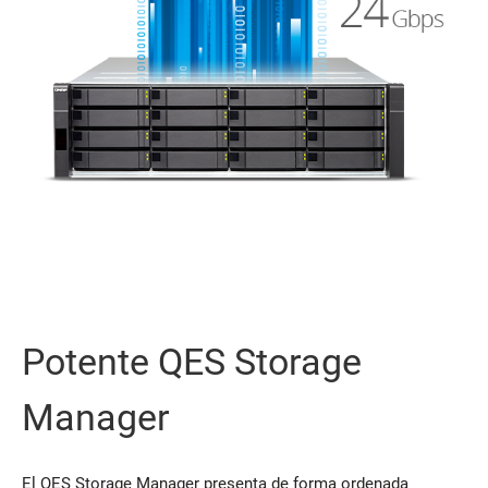
Potente QES Storage
Manager
El QES Storage Manager presenta de forma ordenada