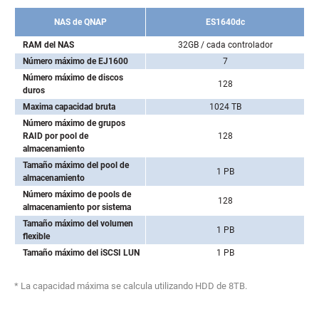
NAS de QNAP
ES1640dc
RAM del NAS
32GB / cada controlador
Número máximo de EJ1600
7
Número máximo de discos
128
duros
Maxima capacidad bruta
1024 TB
Número máximo de grupos
RAID por pool de
128
almacenamiento
Tamaño máximo del pool de
1 PB
almacenamiento
Número máximo de pools de
128
almacenamiento por sistema
Tamaño máximo del volumen
1 PB
flexible
Tamaño máximo del iSCSI LUN
1 PB
* La capacidad máxima se calcula utilizando HDD de 8TB.