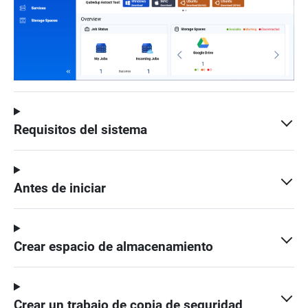
Requisitos del sistema
Antes de iniciar
Crear espacio de almacenamiento
Crear un trabajo de copia de seguridad