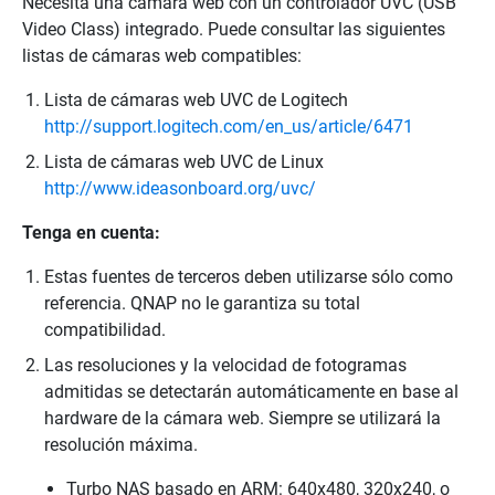
Necesita una cámara web con un controlador UVC (USB
Video Class) integrado. Puede consultar las siguientes
listas de cámaras web compatibles:
Lista de cámaras web UVC de Logitech
http://support.logitech.com/en_us/article/6471
Lista de cámaras web UVC de Linux
http://www.ideasonboard.org/uvc/
Tenga en cuenta:
Estas fuentes de terceros deben utilizarse sólo como
referencia. QNAP no le garantiza su total
compatibilidad.
Las resoluciones y la velocidad de fotogramas
admitidas se detectarán automáticamente en base al
hardware de la cámara web. Siempre se utilizará la
resolución máxima.
Turbo NAS basado en ARM: 640x480, 320x240, o