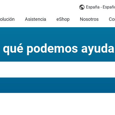
España - Españ
olución
Asistencia
eShop
Nosotros
Co
 qué podemos ayuda