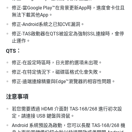
修正-當Google Play™在背景更新App時，進度會卡住且
無法下載其他App。
修正-Android系統之已知CVE漏洞。
修正-TAS啟動器在QTS被設定為強制SSL連線時，會停
止運作。
QTS：
修正-在設定時區時，日光節約選項未出現。
修正-在特定情況下，磁碟區格式化會失敗。
修正-遠端連線精靈與Edge™瀏覽器的相容性問題。
注意事項
若您需要透過 HDMI 介面對 TAS-168/268 進行初次設
定，請連接 USB 鍵盤與滑鼠。
Android 系統預設為啟動，您可以長壓 TAS-168/268 機