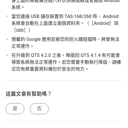
身上面的單鍵備份鈕六秒以快速開啟或者關閉 Android
系統。
當您連接 USB 儲存裝置到 TAS-168/268 時， Android
系統會自動在上面建立兩個資料夾。（［Android］與
［obb］）
預載的 Google 應用若被您的防火牆阻擋時，將會無法
正常運作。
在升級到 QTS 4.2.0 之後，降版回 QTS 4.1.4 有可能會
導致系統無法正常運作。若您需要手動執行降版，請確
定您有將重要資料備份於安全的地方。
這篇文章有幫助嗎？
是
否