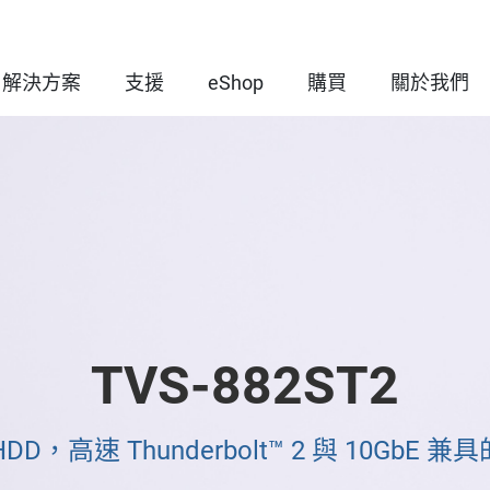
解決方案
支援
eShop
購買
關於我們
TVS-882ST2
HDD，高速 Thunderbolt™ 2 與 10GbE 兼具的 