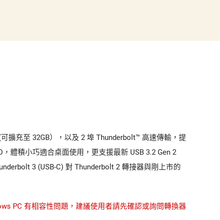
體 (可擴充至 32GB），以及 2 埠 Thunderbolt™ 高速傳輸，提
，體積小巧適合桌面使用，更支援最新 USB 3.2 Gen 2
 3 (USB-C) 對 Thunderbolt 2 轉接器與剛上市的
與部分 Windows PC 有相容性問題，建議使用者請先確認或詢問轉換器