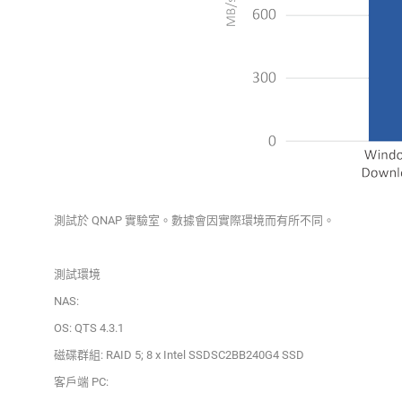
測試於 QNAP 實驗室。數據會因實際環境而有所不同。
測試環境
NAS:
OS: QTS 4.3.1
磁碟群組: RAID 5; 8 x Intel SSDSC2BB240G4 SSD
客戶端 PC: