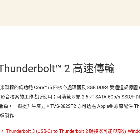
hunderbolt™ 2 高速傳輸
第六代 14 奈米製程的低功耗 Core™ i5 四核心處理器及 8GB DDR4 雙通道記憶
作者所使用；可裝載 8 顆 2.5 吋 SATA 6Gb/s SSD/HDD
生產力。TVS-882ST2 亦可透過 Apple® 原廠配件 Thunderbolt
影音剪輯製作。
underbolt 3 (USB-C) to Thunderbolt 2 轉接器可能