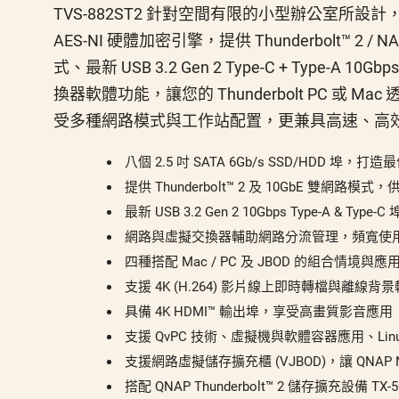
TVS-882ST2 針對空間有限的小型辦公室所設計，身
AES-NI 硬體加密引擎，提供 Thunderbolt™ 2 / N
式、最新 USB 3.2 Gen 2 Type-C + Type-A 1
換器軟體功能，讓您的 Thunderbolt PC 或 Mac 透
受多種網路模式與工作站配置，更兼具高速、高
八個 2.5 吋 SATA 6Gb/s SSD/HDD 埠，
提供 Thunderbolt™ 2 及 10GbE 雙網
最新 USB 3.2 Gen 2 10Gbps Type-A & 
網路與虛擬交換器輔助網路分流管理，頻寬使
四種搭配 Mac / PC 及 JBOD 的組合情境
支援 4K (H.264) 影片線上即時轉檔與離線背
具備 4K HDMI™ 輸出埠，享受高畫質影音應用
支援 QvPC 技術、虛擬機與軟體容器應用、Linu
支援網路虛擬儲存擴充櫃 (VJBOD)，讓 QNAP 
搭配 QNAP Thunderbolt™ 2 儲存擴充設備 T