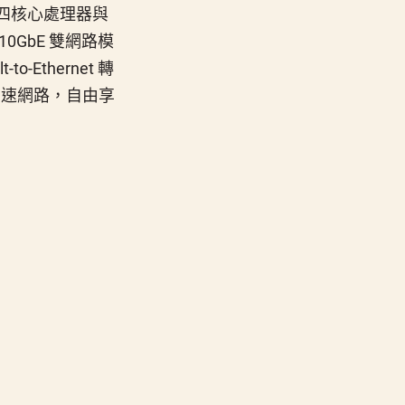
5 四核心處理器與
和 10GbE 雙網路模
o-Ethernet 轉
bE 高速網路，自由享