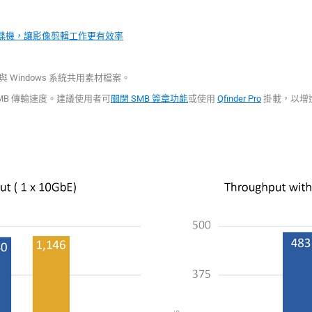
 掛載網路磁碟機，讓影像剪輯工作更有效率
，可與 Windows 系統共用素材檔案。
影響 SMB 傳輸速度。建議使用者可
關閉 SMB 簽章功能
或使用
Qfinder Pro
掛載，以增