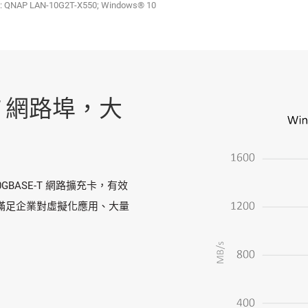
IC: QNAP LAN-10G2T-X550; Windows® 10
-T 網路埠，大
E 10GBASE-T 網路擴充卡，有效
，滿足企業對虛擬化應用、大量