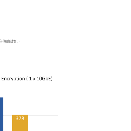
進傳輸效能。