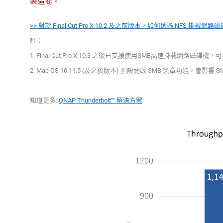
製造商。
>> 對於 Final Cut Pro X 10.2 及之前版本，如何透過 NFS
註：
1. Final Cut Pro X 10.3 之後已支援使用SMB高速掛載網路磁碟機
2. Mac OS 10.11.5 (及之後版本) 預設開啟 SMB 簽章功能，會
知道更多:
QNAP Thunderbolt™ 解決方案