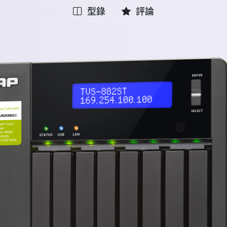
型錄
評論