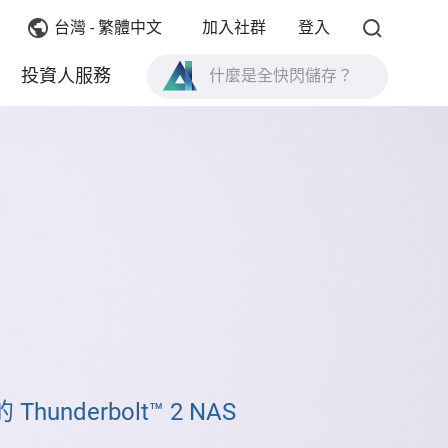
台灣 - 繁體中文
加入社群
登入
什麼是全快閃儲存？
投資人服務
什麼是 High Availability ？
TVS-AIh1688ATX 產品規格？
什麼是全快閃儲存？
Thunderbolt™ 2 NAS