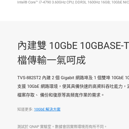
Intel® Core™ i7-4790 3.60GHz CPU; DDR3L 1600Hz 16GB; 10GbE N
內建雙 10GbE 10GBASE
檔傳輸一氣呵成
TVS-882ST2 內建 2 個 Gigabit 網路埠及 1 個雙埠 10Gb
支援 10GbE 網路環境，使其具備快速的高資料吞吐能力
檔案存取、 備份和復原等高頻寬作業的需求。
知道更多:
10GbE 解決方案
測試於 QNAP 實驗室。數據會因實際環境而有所不同。