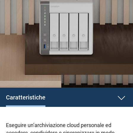
Caratteristiche
Eseguire un’archiviazione cloud personale ed