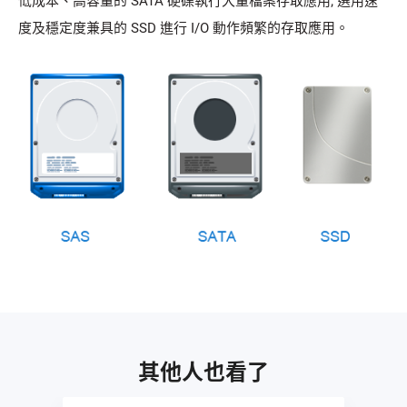
低成本、高容量的 SATA 硬碟執行大量檔案存取應用; 選用速
度及穩定度兼具的 SSD 進行 I/O 動作頻繁的存取應用。
其他人也看了