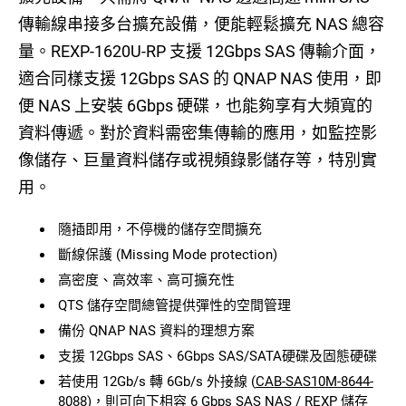
傳輸線串接多台擴充設備，便能輕鬆擴充 NAS 總容
量。REXP-1620U-RP 支援 12Gbps SAS 傳輸介面，
適合同樣支援 12Gbps SAS 的 QNAP NAS 使用，即
便 NAS 上安裝 6Gbps 硬碟，也能夠享有大頻寬的
資料傳遞。對於資料需密集傳輸的應用，如監控影
像儲存、巨量資料儲存或視頻錄影儲存等，特別實
用。
隨插即用，不停機的儲存空間擴充
斷線保護 (Missing Mode protection)
高密度、高效率、高可擴充性
QTS 儲存空間總管提供彈性的空間管理
備份 QNAP NAS 資料的理想方案
支援 12Gbps SAS、6Gbps SAS/SATA硬碟及固態硬碟
若使用 12Gb/s 轉 6Gb/s 外接線 (
CAB-SAS10M-8644-
8088
)，則可向下相容 6 Gbps SAS NAS / REXP 儲存