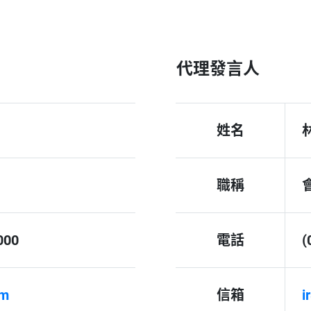
代理發言人
姓名
職稱
000
電話
(
om
信箱
i