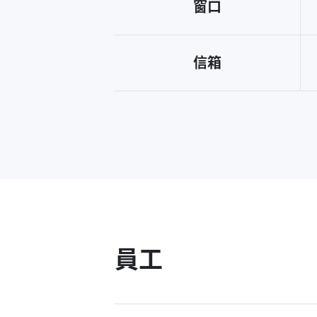
窗口
信箱
員工