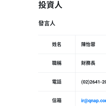
投資人
發言人
姓名
陳怡蓉
職稱
財務長
電話
(02)2641-2
信箱
ir@qnap.c