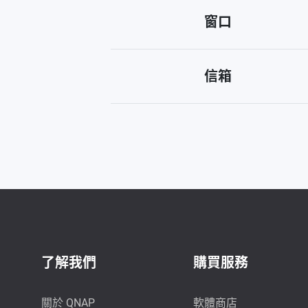
窗口
信箱
了解我們
購買服務
關於 QNAP
軟體商店