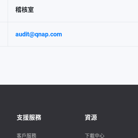
稽核室
audit@qnap.com
支援服務
資源
客戶服務
下載中心