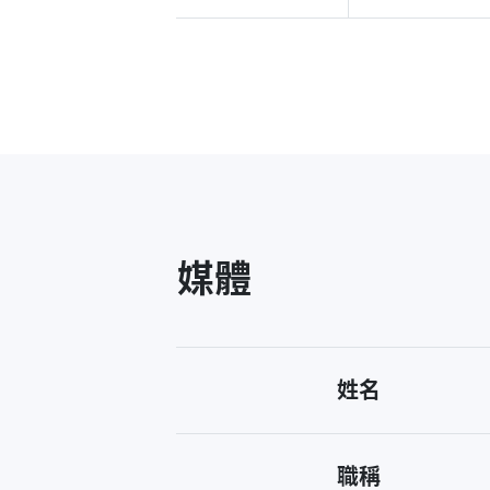
媒體
姓名
職稱