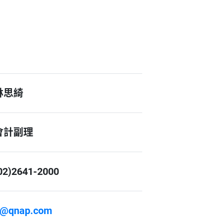
林思綺
會計副理
02)2641-2000
r@qnap.com