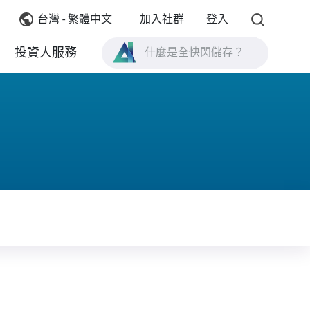
台灣 - 繁體中文
加入社群
登入
什麼是全快閃儲存？
投資人服務
什麼是 High Availability ？
TVS-AIh1688ATX 產品規格？
什麼是全快閃儲存？