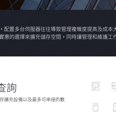
，配置多台伺服器往往導致管理複雜度提高及成本大幅
實惠的選擇來擴充儲存空間，同時讓管理和維護工
查詢
的儲存擴充設備以及最多可串接的數