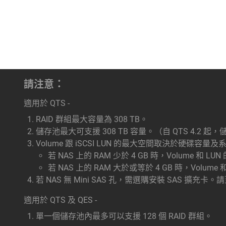
請注意：
適用於 QTS -
RAID 群組最大容量為 308 TB。
儲存池最大可支援 308 TB 容量。（自 QTS 4.2 起
Volume 跟 iSCSI LUN 的最大空間取決於硬碟容量
若 NAS 上的 RAM 少於 4 GB 時，Volume 和 L
若 NAS 上的 RAM 大於或等於 4 GB 時，Volume 
若 NAS 無 Mini SAS 孔，需選購安裝 SAS 擴充卡。
適用於 QTS 及 QES -
單一個儲存池內最多可以支援 128 個 RAID 群組。