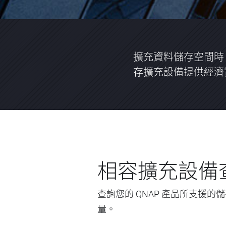
擴充資料儲存空間時
存擴充設備提供經濟
相容擴充設備
查詢您的 QNAP 產品所支援
量。