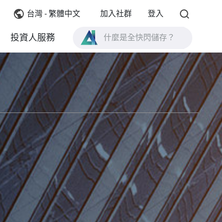
台灣 - 繁體中文
加入社群
登入
什麼是全快閃儲存？
投資人服務
什麼是 High Availability ？
TVS-AIh1688ATX 產品規格？
什麼是全快閃儲存？