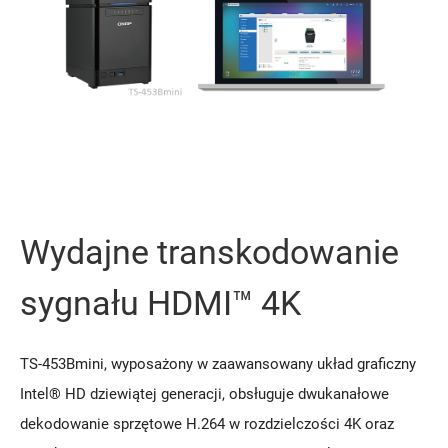
Wydajne transkodowanie
sygnału HDMI™ 4K
TS-453Bmini, wyposażony w zaawansowany układ graficzny
Intel® HD dziewiątej generacji, obsługuje dwukanałowe
dekodowanie sprzętowe H.264 w rozdzielczości 4K oraz