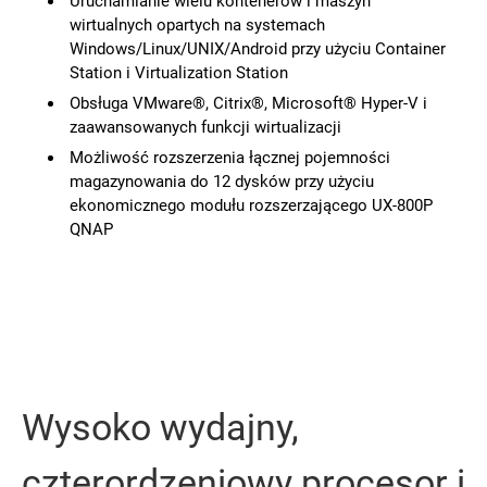
Uruchamianie wielu kontenerów i maszyn
wirtualnych opartych na systemach
Windows/Linux/UNIX/Android przy użyciu Container
Station i Virtualization Station
Obsługa VMware®, Citrix®, Microsoft® Hyper-V i
zaawansowanych funkcji wirtualizacji
Możliwość rozszerzenia łącznej pojemności
magazynowania do 12 dysków przy użyciu
ekonomicznego modułu rozszerzającego UX-800P
QNAP
Wysoko wydajny,
czterordzeniowy procesor i