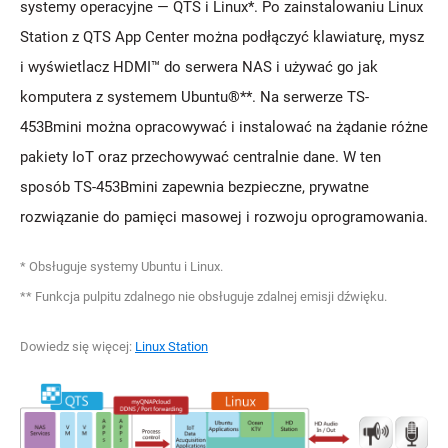
systemy operacyjne — QTS i Linux*. Po zainstalowaniu Linux
Station z QTS App Center można podłączyć klawiaturę, mysz
i wyświetlacz HDMI™ do serwera NAS i używać go jak
komputera z systemem Ubuntu®**. Na serwerze TS-
453Bmini można opracowywać i instalować na żądanie różne
pakiety IoT oraz przechowywać centralnie dane. W ten
sposób TS-453Bmini zapewnia bezpieczne, prywatne
rozwiązanie do pamięci masowej i rozwoju oprogramowania.
* Obsługuje systemy Ubuntu i Linux.
** Funkcja pulpitu zdalnego nie obsługuje zdalnej emisji dźwięku.
Dowiedz się więcej:
Linux Station