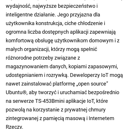
wydajność, najwyższe bezpieczeństwo i
inteligentne działanie. Jego przyjazna dla
użytkownika konstrukcja, ciche chłodzenie i
ogromna liczba dostępnych aplikacji zapewniają
komfortową obsługę użytkownikom domowym i z
małych organizacji, którzy mogą spełnić
różnorodne potrzeby związane z
magazynowaniem danych, kopiami zapasowymi,
udostępnianiem i rozrywką. Deweloperzy IoT mogą
nawet zainstalować platformę „open source”
Ubuntu®, aby tworzyć i uruchamiać bezpośrednio
na serwerze TS-453Bmini aplikacje IoT, które
pozwolą na korzystanie z prywatnej chmury
zintegrowanej z pamięcią masową i Internetem
Rzeczy.