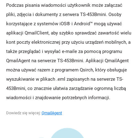
Podczas pisania wiadomości użytkownik może załączać
pliki, zdjęcia i dokumenty z serwera TS-453Bmini. Osoby
korzystające z systemów iOS® i Android™ mogą używać
aplikacji QmailClient, aby szybko sprawdzać zawartość wielu
kont poczty elektronicznej przy użyciu urządzeń mobilnych, a
także przeglądać i wysyłać e-maile za pomocą programu
QmailAgent na serwerze TS-453Bmini. Aplikacji QmailAgent
można używać razem z programem Qsirch, który obsługuje
wyszukiwanie w plikach .eml zapisanych na serwerze TS-
453Bmini, co znacznie ułatwia zarządzanie ogromną liczbą
wiadomości i znajdowanie potrzebnych informacji.
Dowiedz się więcej:
QmailAgent