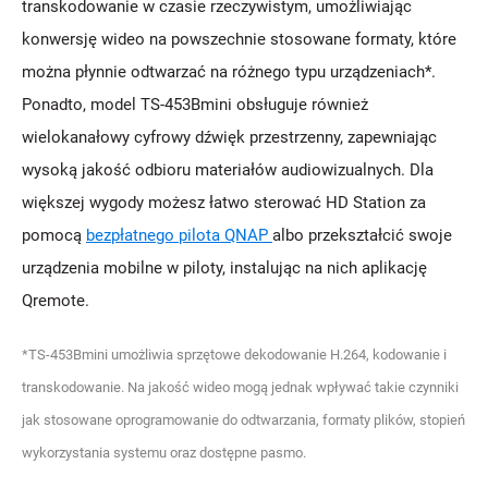
transkodowanie w czasie rzeczywistym, umożliwiając
konwersję wideo na powszechnie stosowane formaty, które
można płynnie odtwarzać na różnego typu urządzeniach*.
Ponadto, model TS-453Bmini obsługuje również
wielokanałowy cyfrowy dźwięk przestrzenny, zapewniając
wysoką jakość odbioru materiałów audiowizualnych. Dla
większej wygody możesz łatwo sterować HD Station za
pomocą
bezpłatnego pilota QNAP
albo przekształcić swoje
urządzenia mobilne w piloty, instalując na nich aplikację
Qremote.
*TS-453Bmini umożliwia sprzętowe dekodowanie H.264, kodowanie i
transkodowanie. Na jakość wideo mogą jednak wpływać takie czynniki
jak stosowane oprogramowanie do odtwarzania, formaty plików, stopień
wykorzystania systemu oraz dostępne pasmo.