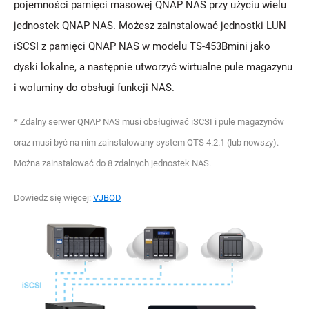
pojemności pamięci masowej QNAP NAS przy użyciu wielu
jednostek QNAP NAS. Możesz zainstalować jednostki LUN
iSCSI z pamięci QNAP NAS w modelu TS-453Bmini jako
dyski lokalne, a następnie utworzyć wirtualne pule magazynu
i woluminy do obsługi funkcji NAS.
* Zdalny serwer QNAP NAS musi obsługiwać iSCSI i pule magazynów
oraz musi być na nim zainstalowany system QTS 4.2.1 (lub nowszy).
Można zainstalować do 8 zdalnych jednostek NAS.
Dowiedz się więcej:
VJBOD