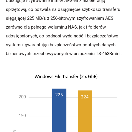
obsługuje szyfrowanie Intel® AES-NI z akceleracją
sprzętową, co pozwala na osiągnięcie szybkości transferu
sięgającej 225 MB/s z 256-bitowym szyfrowaniem AES
zarówno dla pełnego woluminu NAS, jak i folderów
udostępnionych, co podnosi wydajność i bezpieczeństwo
systemu, gwarantując bezpieczeństwo poufnych danych
biznesowych przechowywanych w urządzeniu TS-453Bmini.