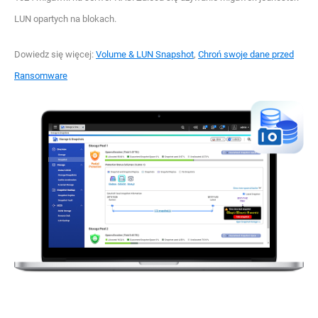
LUN opartych na blokach.
Dowiedz się więcej:
Volume & LUN Snapshot
,
Chroń swoje dane przed
Ransomware