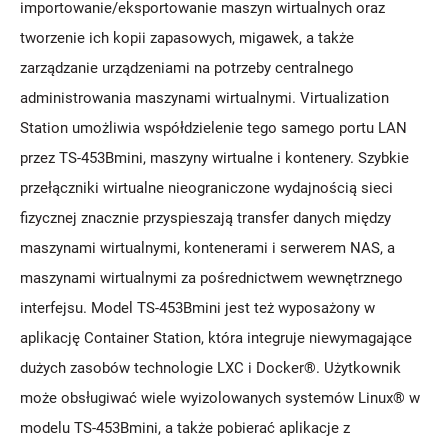
importowanie/eksportowanie maszyn wirtualnych oraz
tworzenie ich kopii zapasowych, migawek, a także
zarządzanie urządzeniami na potrzeby centralnego
administrowania maszynami wirtualnymi. Virtualization
Station umożliwia współdzielenie tego samego portu LAN
przez TS-453Bmini, maszyny wirtualne i kontenery. Szybkie
przełączniki wirtualne nieograniczone wydajnością sieci
fizycznej znacznie przyspieszają transfer danych między
maszynami wirtualnymi, kontenerami i serwerem NAS, a
maszynami wirtualnymi za pośrednictwem wewnętrznego
interfejsu. Model TS-453Bmini jest też wyposażony w
aplikację Container Station, która integruje niewymagające
dużych zasobów technologie LXC i Docker®. Użytkownik
może obsługiwać wiele wyizolowanych systemów Linux® w
modelu TS-453Bmini, a także pobierać aplikacje z