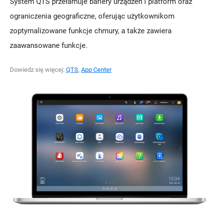
System QTS przełamuje bariery urządzeń i platform oraz
ograniczenia geograficzne, oferując użytkownikom
zoptymalizowane funkcje chmury, a także zawiera
zaawansowane funkcje.
Dowiedz się więcej:
QTS
,
App Center