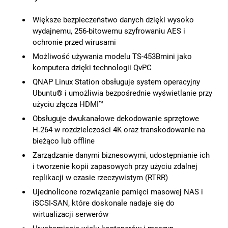
Większe bezpieczeństwo danych dzięki wysoko
wydajnemu, 256-bitowemu szyfrowaniu AES i
ochronie przed wirusami
Możliwość używania modelu TS-453Bmini jako
komputera dzięki technologii QvPC
QNAP Linux Station obsługuje system operacyjny
Ubuntu® i umożliwia bezpośrednie wyświetlanie przy
użyciu złącza HDMI™
Obsługuje dwukanałowe dekodowanie sprzętowe
H.264 w rozdzielczości 4K oraz transkodowanie na
bieżąco lub offline
Zarządzanie danymi biznesowymi, udostępnianie ich
i tworzenie kopii zapasowych przy użyciu zdalnej
replikacji w czasie rzeczywistym (RTRR)
Ujednolicone rozwiązanie pamięci masowej NAS i
iSCSI-SAN, które doskonale nadaje się do
wirtualizacji serwerów