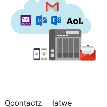
Qcontactz — łatwe