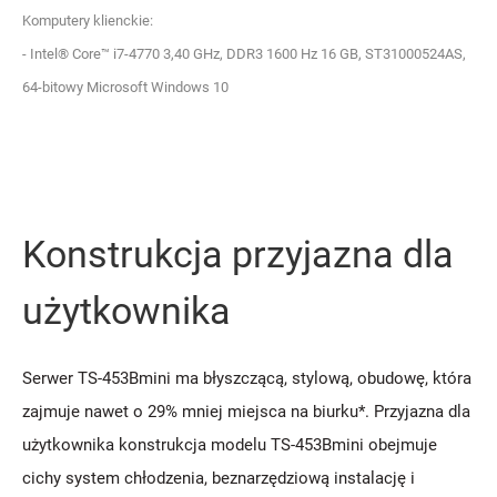
Komputery klienckie:
- Intel® Core™ i7-4770 3,40 GHz, DDR3 1600 Hz 16 GB, ST31000524AS,
64-bitowy Microsoft Windows 10
Konstrukcja przyjazna dla
użytkownika
Serwer TS-453Bmini ma błyszczącą, stylową, obudowę, która
zajmuje nawet o 29% mniej miejsca na biurku*. Przyjazna dla
użytkownika konstrukcja modelu TS-453Bmini obejmuje
cichy system chłodzenia, beznarzędziową instalację i