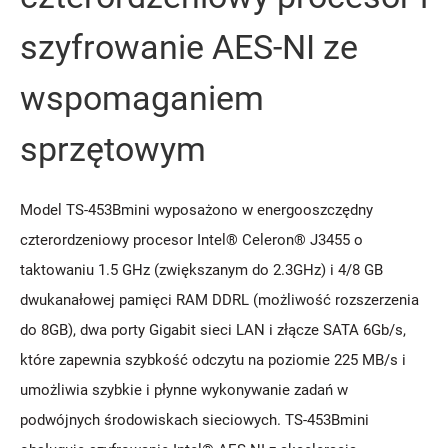
szyfrowanie AES-NI ze
wspomaganiem
sprzętowym
Model TS-453Bmini wyposażono w energooszczędny
czterordzeniowy procesor Intel® Celeron® J3455 o
taktowaniu 1.5 GHz (zwiększanym do 2.3GHz) i 4/8 GB
dwukanałowej pamięci RAM DDRL (możliwość rozszerzenia
do 8GB), dwa porty Gigabit sieci LAN i złącze SATA 6Gb/s,
które zapewnia szybkość odczytu na poziomie 225 MB/s i
umożliwia szybkie i płynne wykonywanie zadań w
podwójnych środowiskach sieciowych. TS-453Bmini