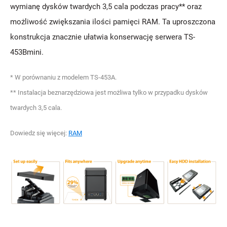
wymianę dysków twardych 3,5 cala podczas pracy** oraz
możliwość zwiększania ilości pamięci RAM. Ta uproszczona
konstrukcja znacznie ułatwia konserwację serwera TS-
453Bmini.
* W porównaniu z modelem TS-453A.
** Instalacja beznarzędziowa jest możliwa tylko w przypadku dysków
twardych 3,5 cala.
Dowiedz się więcej:
RAM