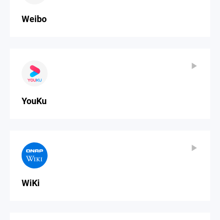
Weibo
▶
▶
YouKu
▶
▶
WiKi