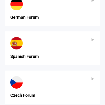
▶
▶
German Forum
▶
▶
Spanish Forum
▶
▶
Czech Forum