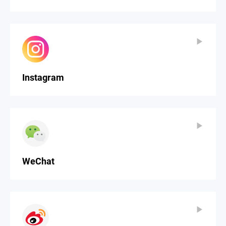
▶
▶
Instagram
▶
▶
WeChat
▶
▶