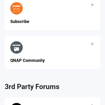
▶
▶
Subscribe
▶
▶
QNAP Community
3rd Party Forums