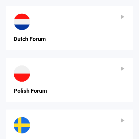
▶
▶
Dutch Forum
▶
▶
Polish Forum
▶
▶