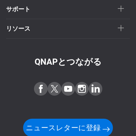
サポート
リソース
QNAPとつながる
ニュースレターに登録