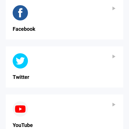
▶
▶
Facebook
▶
▶
Twitter
▶
▶
YouTube