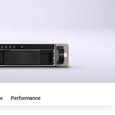
s
Performance