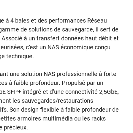
ge à 4 baies et des performances Réseau
 gamme de solutions de sauvegarde, il sert de
 Associé à un transfert données haut débit et
eneurisées, c’est un NAS économique conçu
ge technique.
nt une solution NAS professionnelle à forte
es à faible profondeur. Propulsé par un
bE SFP+ intégré et d’une connectivité 2,5GbE,
cement les sauvegardes/restaurations
tifs. Son design flexible à faible profondeur de
petites armoires multimédia ou les racks
 précieux.