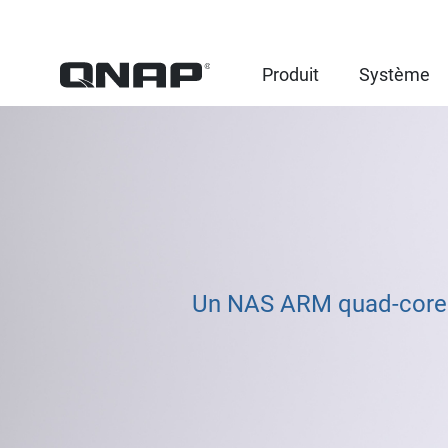
Produit
Système
Un NAS ARM quad-core c