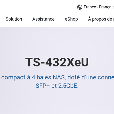
France - Françai
Solution
Assistance
eShop
À propos de
TS-432XeU
ompact à 4 baies NAS, doté d’une connec
SFP+ et 2,5GbE.