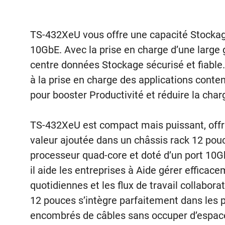
TS-432XeU vous offre une capacité Stocka
10GbE. Avec la prise en charge d’une large
centre données Stockage sécurisé et fiable.
à la prise en charge des applications cont
pour booster Productivité et réduire la char
TS-432XeU est compact mais puissant, offra
valeur ajoutée dans un châssis rack 12 pouc
processeur quad-core et doté d’un port 10G
il aide les entreprises à Aide gérer effica
quotidiennes et les flux de travail collabora
12 pouces s’intègre parfaitement dans les 
encombrés de câbles sans occuper d’espace