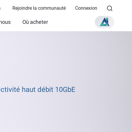
s
Rejoindre la communauté
Connexion
 nous
Où acheter
tivité haut débit 10GbE