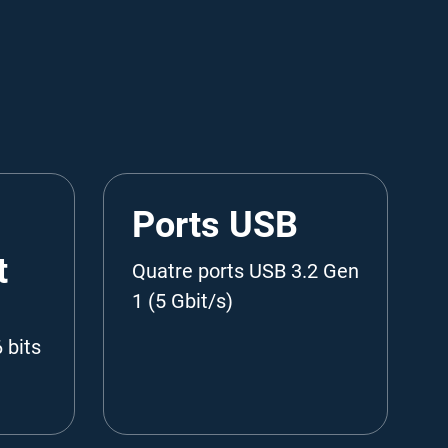
Ports USB
t
Quatre ports USB 3.2 Gen
1 (5 Gbit/s)
 bits