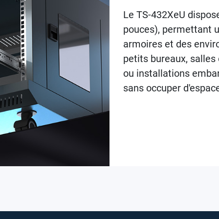
Le TS-432XeU dispose
pouces), permettant un
armoires et des envi
petits bureaux, salles
ou installations emb
sans occuper d'espace