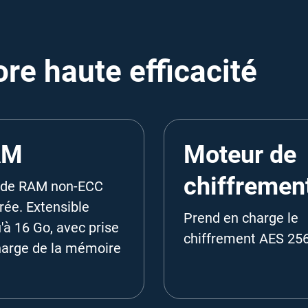
re haute efficacité
AM
Moteur de
chiffremen
 de RAM non-ECC
rée. Extensible
Prend en charge le
'à 16 Go, avec prise
chiffrement AES 256
harge de la mémoire