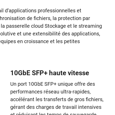
l d’applications professionnelles et
onisation de fichiers, la protection par
 la passerelle cloud Stockage et le streaming
utive et une extensibilité des applications,
quipes en croissance et les petites
10GbE SFP+ haute vitesse
Un port 10GbE SFP+ unique offre des
performances réseau ultra-rapides,
accélérant les transferts de gros fichiers,
gérant des charges de travail intensives
et réduisant les temps de sauvegarde.