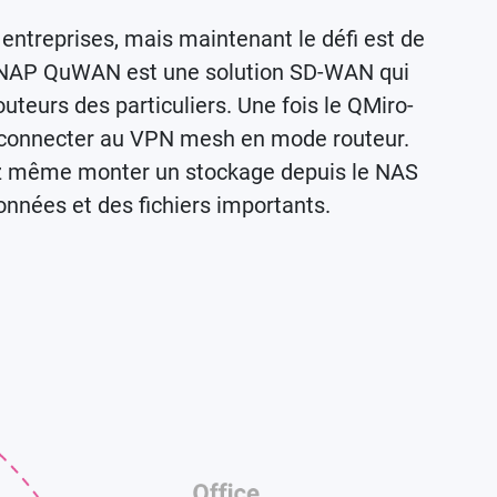
 entreprises, mais maintenant le défi est de
. QNAP QuWAN est une solution SD-WAN qui
teurs des particuliers. Une fois le QMiro-
connecter au VPN mesh en mode routeur.
vez même monter un stockage depuis le NAS
onnées et des fichiers importants.