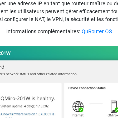
yer une adresse IP en tant que routeur maître ou de
nt les utilisateurs peuvent gérer efficacement tous 
si configurer le NAT, le VPN, la sécurité et les f
Informations complémentaires:
QuRouter OS