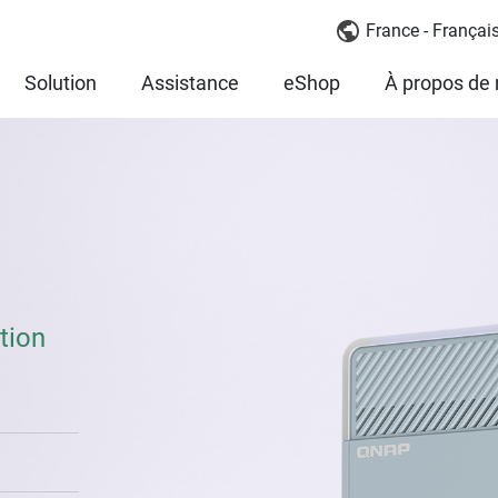
France - Françai
Solution
Assistance
eShop
À propos de
tion