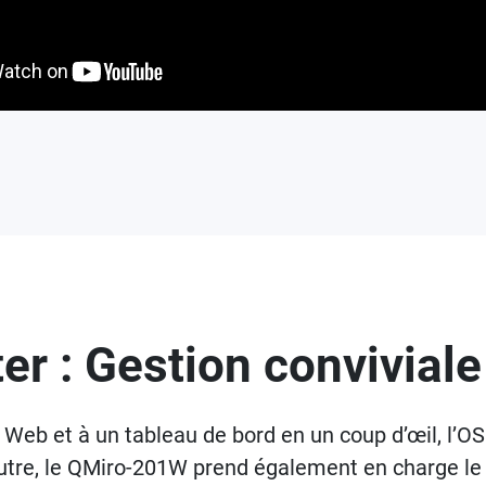
r : Gestion conviviale
e Web et à un tableau de bord en un coup d’œil, l’O
utre, le QMiro-201W prend également en charge le 