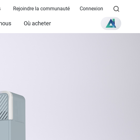
s
Rejoindre la communauté
Connexion
 nous
Où acheter