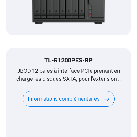
TL-R1200PES-RP
JBOD 12 baies à interface PCIe prenant en
charge les disques SATA, pour l’extension à
l’échelle du pétaoctet conçue spécialement
pour les NAS QNAP
Informations complémentaires