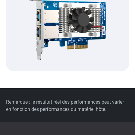
Remarque : le résultat réel des performances peut varier
en fonction des performances du matériel hôte.