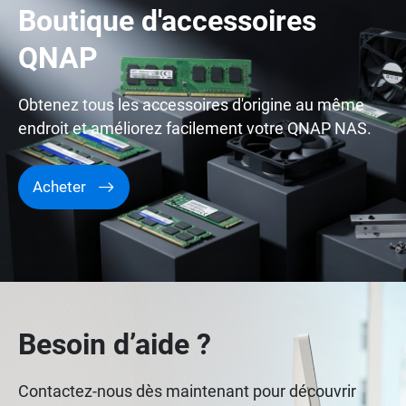
Boutique d'accessoires
QNAP
Obtenez tous les accessoires d'origine au même
endroit et améliorez facilement votre QNAP NAS.
Acheter
Besoin d’aide ?
Contactez-nous dès maintenant pour découvrir