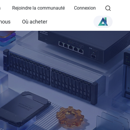
s
Rejoindre la communauté
Connexion
 nous
Où acheter