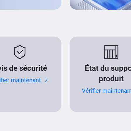
is de sécurité
État du suppo
produit
ifier maintenant
Vérifier maintenan