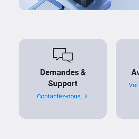
Demandes &
Av
Support
Vér
Contactez-nous