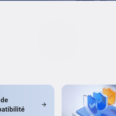
Loading...
 de
tibilité