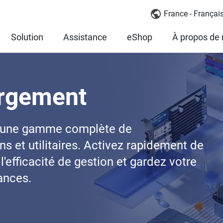
France - Françai
Solution
Assistance
eShop
À propos de
argement
 une gamme complète de
s et utilitaires. Activez rapidement de
l'efficacité de gestion et gardez votre
ances.