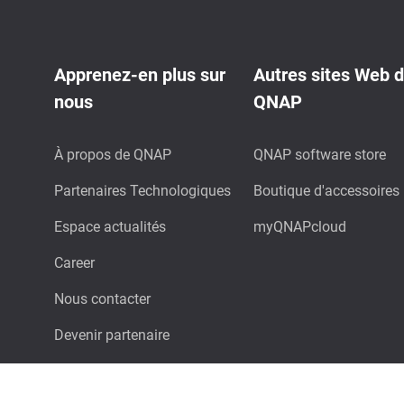
Apprenez-en plus sur
Autres sites Web 
nous
QNAP
À propos de QNAP
QNAP software store
Partenaires Technologiques
Boutique d'accessoires
Espace actualités
myQNAPcloud
Career
Nous contacter
Devenir partenaire
Comparer les produits QNAP