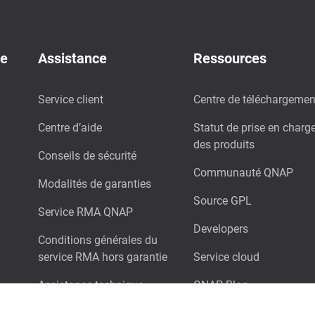
de
Assistance
Ressources
Service client
Centre de téléchargemen
Centre d’aide
Statut de prise en charg
des produits
Conseils de sécurité
Communauté QNAP
Modalités de garanties
Source GPL
Service RMA QNAP
Developers
Conditions générales du
service RMA hors garantie
Service cloud
Assistance technique
QNAP Blog
Sélecteur de NAS de
Catalogue de produits