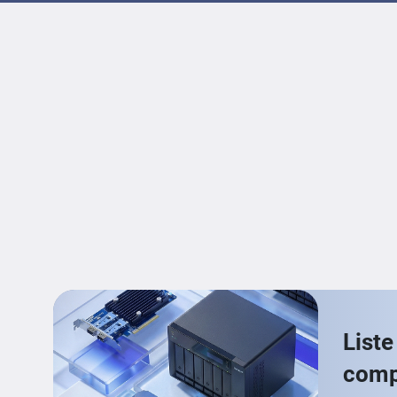
Liste
compa