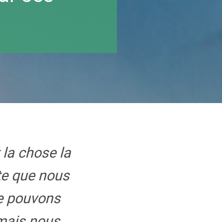
 la chose la
te que nous
e pouvons
 mais nous