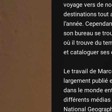
voyage vers de n
destinations tout 
l’année. Cependan
son bureau se trou
où il trouve du te
et cataloguer ses
Le travail de Marc
largement publié 
dans le monde ent
différents médias 
National Geograph