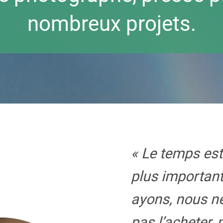
nombreux projets.
« Le temps est
plus importan
ayons, nous n
pas l’acheter,