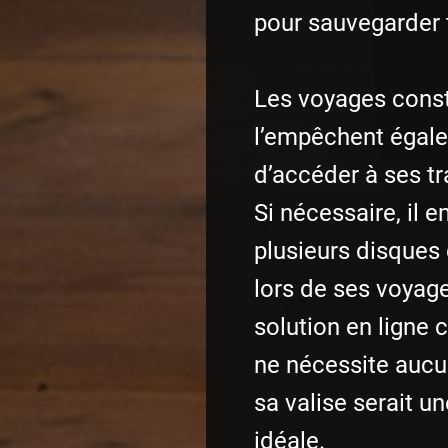
pour sauvegarder t
Les voyages cons
l’empêchent égal
d’accéder à ses tr
Si nécessaire, il 
plusieurs disques 
lors de ses voyag
solution en ligne 
ne nécessite auc
sa valise serait un
idéale.