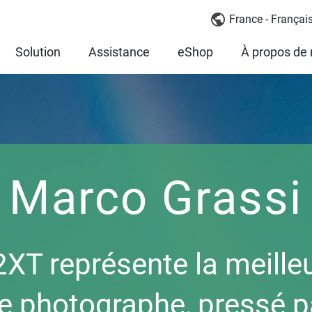
France - Françai
Solution
Assistance
eShop
À propos de
Marco Grassi
XT représente la meilleu
le photographe, pressé p