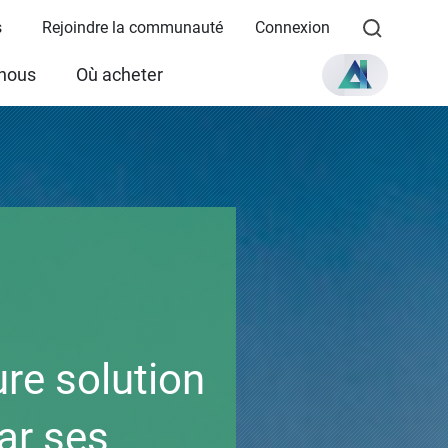
s
Rejoindre la communauté
Connexion
 nous
Où acheter
re solution
ar ses