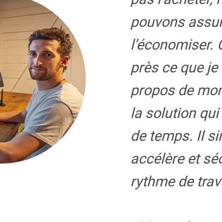
pouvons assu
l’économiser. 
près ce que je
propos de mo
la solution qu
de temps. Il si
accélère et s
rythme de trava