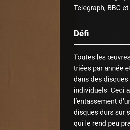
Telegraph, BBC e
Défi
Toutes les œuvre
triées par année e
dans des disques 
individuels. Ceci 
l’entassement d’u
disques durs sur 
qui le rend peu pr