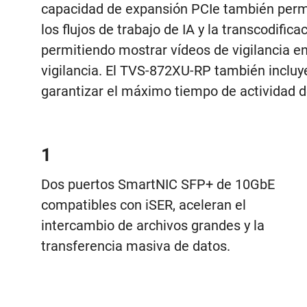
capacidad de expansión PCIe también permit
los flujos de trabajo de IA y la transcodifica
permitiendo mostrar vídeos de vigilancia en
vigilancia. El TVS-872XU-RP también inclu
garantizar el máximo tiempo de actividad d
1
Dos puertos SmartNIC SFP+ de 10GbE
compatibles con iSER, aceleran el
intercambio de archivos grandes y la
transferencia masiva de datos.