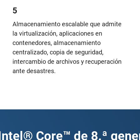
5
Almacenamiento escalable que admite
la virtualización, aplicaciones en
contenedores, almacenamiento
centralizado, copia de seguridad,
intercambio de archivos y recuperación
ante desastres.
Intel® Core™ de 8.ª gene