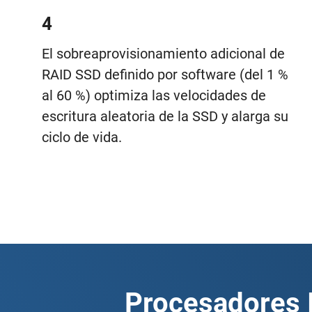
4
El sobreaprovisionamiento adicional de
RAID SSD definido por software (del 1 %
al 60 %) optimiza las velocidades de
escritura aleatoria de la SSD y alarga su
ciclo de vida.
Procesadores 