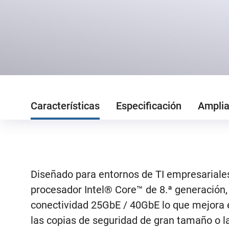
Características
Especificación
Amplia
Diseñado para entornos de TI empresariales
procesador Intel® Core™ de 8.ª generación,
conectividad 25GbE / 40GbE lo que mejora 
las copias de seguridad de gran tamaño o la