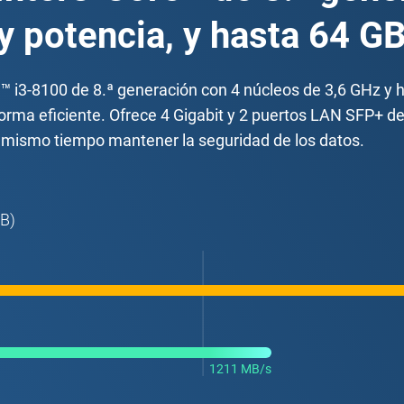
y potencia, y hasta 64 
™ i3-8100 de 8.ª generación con 4 núcleos de 3,6 GHz 
forma eficiente. Ofrece 4 Gigabit y 2 puertos LAN SFP+ 
al mismo tiempo mantener la seguridad de los datos.
KB)
1211 MB/s