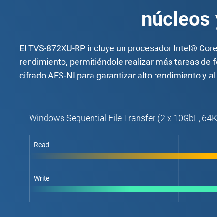
núcleos 
El TVS-872XU-RP incluye un procesador Intel® Core
rendimiento, permitiéndole realizar más tareas de 
cifrado AES-NI para garantizar alto rendimiento y 
Windows Sequential File Transfer (2 x 10GbE, 64
Read
Write