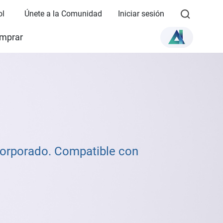
ol
Únete a la Comunidad
Iniciar sesión
mprar
corporado. Compatible con