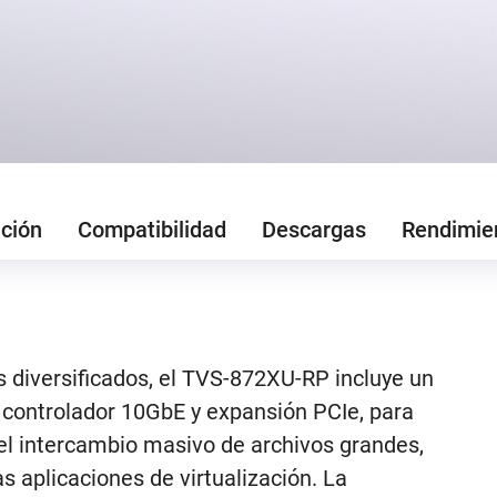
ción
Compatibilidad
Descargas
Rendimie
 diversificados, el TVS-872XU-RP incluye un
 controlador 10GbE y expansión PCIe, para
el intercambio masivo de archivos grandes,
s aplicaciones de virtualización. La