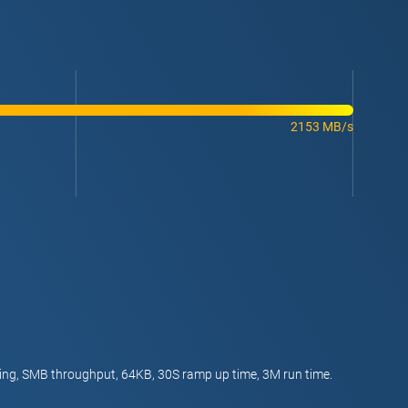
2153 MB/s
ng, SMB throughput, 64KB, 30S ramp up time, 3M run time.