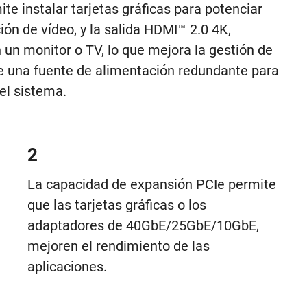
e instalar tarjetas gráficas para potenciar
ción de vídeo, y la salida HDMI™ 2.0 4K,
 un monitor o TV, lo que mejora la gestión de
ye una fuente de alimentación redundante para
el sistema.
2
La capacidad de expansión PCIe permite
que las tarjetas gráficas o los
adaptadores de 40GbE/25GbE/10GbE,
mejoren el rendimiento de las
aplicaciones.