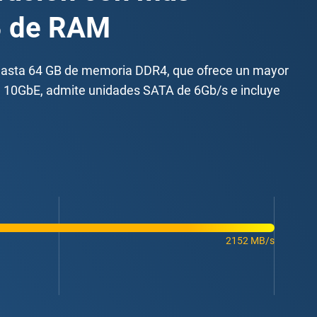
GB de RAM
y hasta 64 GB de memoria DDR4, que ofrece un mayor
de 10GbE, admite unidades SATA de 6Gb/s e incluye
2152 MB/s