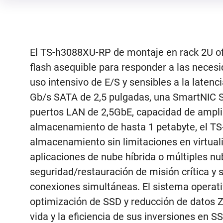
El TS-h3088XU-RP de montaje en rack 2U of
flash asequible para responder a las neces
uso intensivo de E/S y sensibles a la laten
Gb/s SATA de 2,5 pulgadas, una SmartNIC S
puertos LAN de 2,5GbE, capacidad de ampli
almacenamiento de hasta 1 petabyte, el T
almacenamiento sin limitaciones en virtual
aplicaciones de nube híbrida o múltiples nu
seguridad/restauración de misión crítica y 
conexiones simultáneas. El sistema operati
optimización de SSD y reducción de datos ZF
vida y la eficiencia de sus inversiones en SS