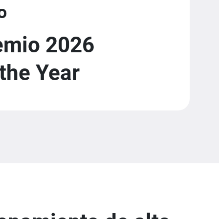
o
emio 2026
the Year