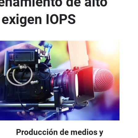
cenamiento de alto
 exigen IOPS
Producción de medios y