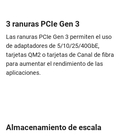
3 ranuras PCIe Gen 3
Las ranuras PCIe Gen 3 permiten el uso
de adaptadores de 5/10/25/40GbE,
tarjetas QM2 o tarjetas de Canal de fibra
para aumentar el rendimiento de las
aplicaciones.
Almacenamiento de escala