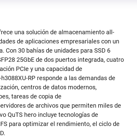
rece una solución de almacenamiento all-
idades de aplicaciones empresariales con un
cia. Con 30 bahías de unidades para SSD 6
FP28 25GbE de dos puertos integrada, cuatro
ación PCIe y una capacidad de
S-h3088XU-RP responde a las demandas de
ización, centros de datos modernos,
bes, tareas de copia de
servidores de archivos que permiten miles de
vo QuTS hero incluye tecnologías de
S para optimizar el rendimiento, el ciclo de
D.