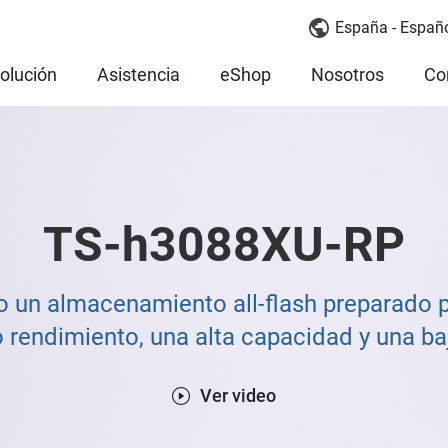
España - Españ
olución
Asistencia
eShop
Nosotros
Co
TS-h3088XU-RP
do un almacenamiento all-flash preparado
o rendimiento, una alta capacidad y una baj
Ver video