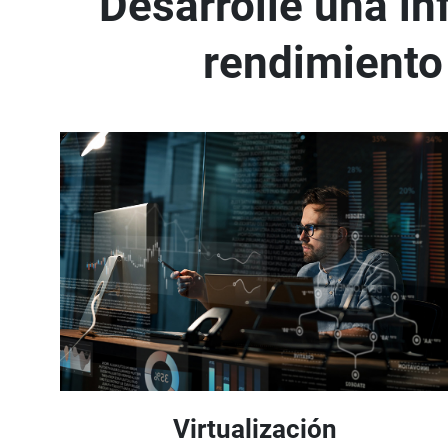
Desarrolle una in
rendimiento
Virtualización