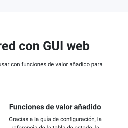
 red con GUI web
sar con funciones de valor añadido para
Funciones de valor añadido
Gracias a la guía de configuración, la
referencia de la tabla de estado, la