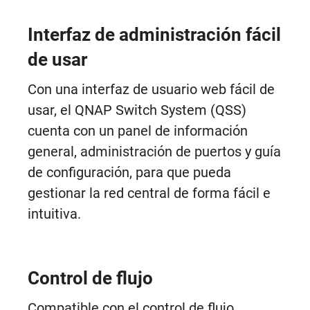
Interfaz de administración fácil
de usar
Con una interfaz de usuario web fácil de
usar, el QNAP Switch System (QSS)
cuenta con un panel de información
general, administración de puertos y guía
de configuración, para que pueda
gestionar la red central de forma fácil e
intuitiva.
Control de flujo
Compatible con el control de flujo