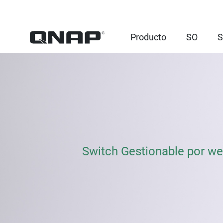
Producto
SO
S
Switch Gestionable por we