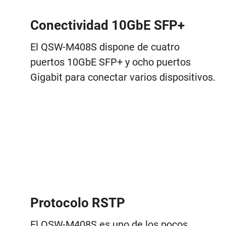
Conectividad 10GbE SFP+
El QSW-M408S dispone de cuatro
puertos 10GbE SFP+ y ocho puertos
Gigabit para conectar varios dispositivos.
Protocolo RSTP
El QSW-M408S es uno de los pocos