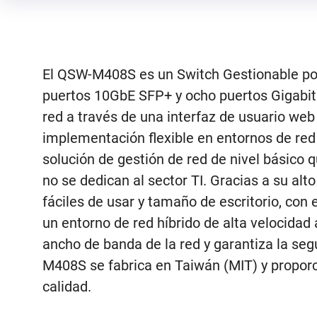
El QSW-M408S es un Switch Gestionable po
puertos 10GbE SFP+ y ocho puertos Gigabit
red a través de una interfaz de usuario we
implementación flexible en entornos de red 
solución de gestión de red de nivel básico 
no se dedican al sector TI. Gracias a su al
fáciles de usar y tamaño de escritorio, con
un entorno de red híbrido de alta velocidad 
ancho de banda de la red y garantiza la seg
M408S se fabrica en Taiwán (MIT) y proporci
calidad.