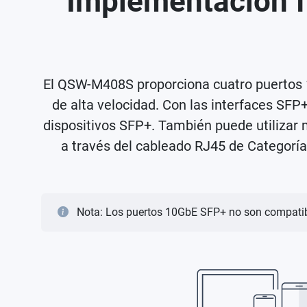
Implementación fl
El QSW-M408S proporciona cuatro puertos 10
de alta velocidad. Con las interfaces SFP
dispositivos SFP+. También puede utiliza
a través del cableado RJ45 de Categoría
Nota: Los puertos 10GbE SFP+ no son compatibl