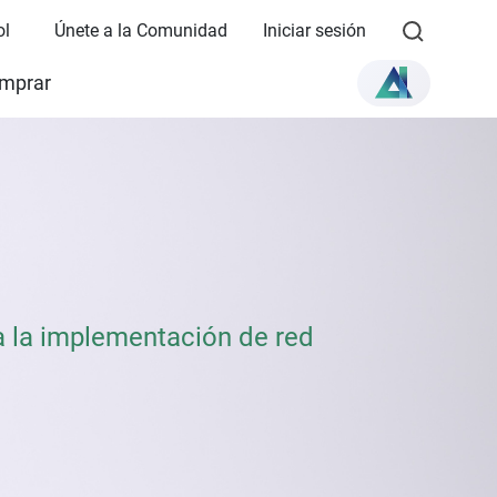
ol
Únete a la Comunidad
Iniciar sesión
mprar
a la implementación de red