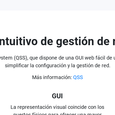
ntuitivo de gestión de
stem (QSS), que dispone de una GUI web fácil de u
simplificar la configuración y la gestión de red.
Más información:
QSS
GUI
La representación visual coincide con los
puertos físicos para ofrecer una mayor