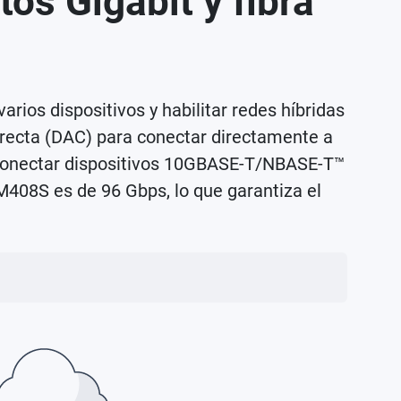
os Gigabit y fibra
ios dispositivos y habilitar redes híbridas
directa (DAC) para conectar directamente a
 conectar dispositivos 10GBASE-T/NBASE-T™
M408S es de 96 Gbps, lo que garantiza el