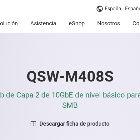
España - Españ
olución
Asistencia
eShop
Nosotros
Co
QSW-M408S
b de Capa 2 de 10GbE de nivel básico par
SMB
Descargar ficha de producto