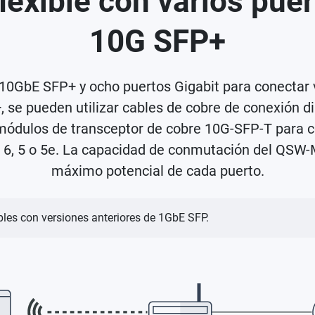
exible con varios puert
10G SFP+
GbE SFP+ y ocho puertos Gigabit para conectar var
+, se pueden utilizar cables de cobre de conexión 
r módulos de transceptor de cobre 10G-SFP-T para
 6, 5 o 5e. La capacidad de conmutación del QSW-
máximo potencial de cada puerto.
es con versiones anteriores de 1GbE SFP.