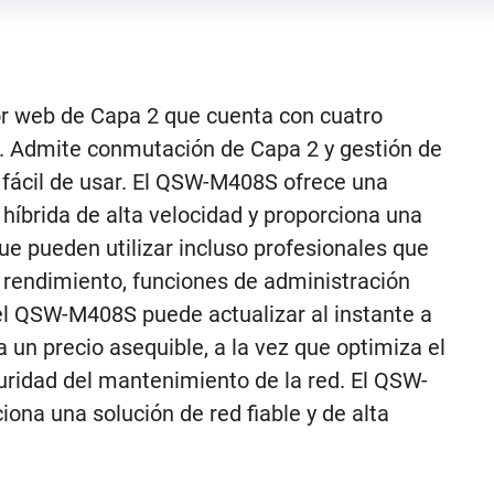
r web de Capa 2 que cuenta con cuatro
. Admite conmutación de Capa 2 y gestión de
b fácil de usar. El QSW-M408S ofrece una
híbrida de alta velocidad y proporciona una
que pueden utilizar incluso profesionales que
to rendimiento, funciones de administración
 el QSW-M408S puede actualizar al instante a
a un precio asequible, a la vez que optimiza el
uridad del mantenimiento de la red. El QSW-
ona una solución de red fiable y de alta