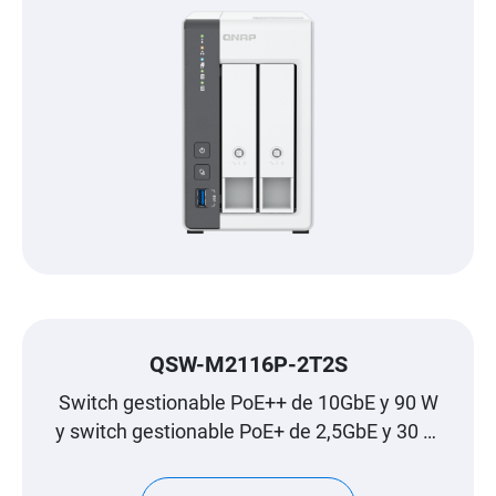
QSW-M2116P-2T2S
Switch gestionable PoE++ de 10GbE y 90 W
y switch gestionable PoE+ de 2,5GbE y 30 W
para la generación Wi-Fi 6