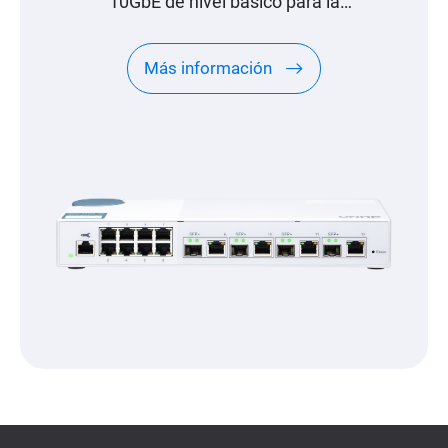
10GbE de nivel básico para la
implementación de red SMB
Más información