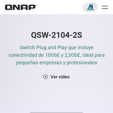
QSW-2104-2S
Switch Plug and Play que incluye
conectividad de 10GbE y 2,5GbE, ideal para
pequeñas empresas y profesionales
Ver video