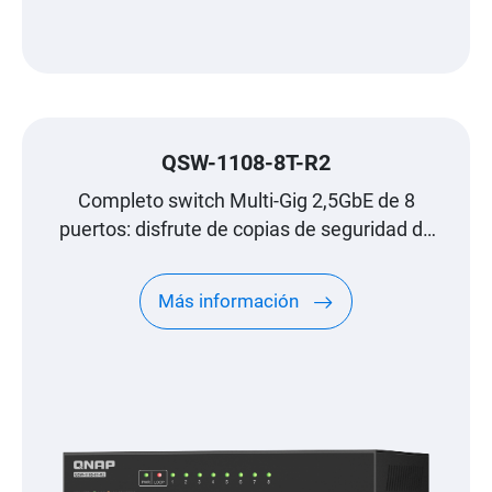
QSW-1108-8T-R2
Completo switch Multi-Gig 2,5GbE de 8
puertos: disfrute de copias de seguridad de
archivos, transmisión multimedia y
videojuegos sin problemas
Más información