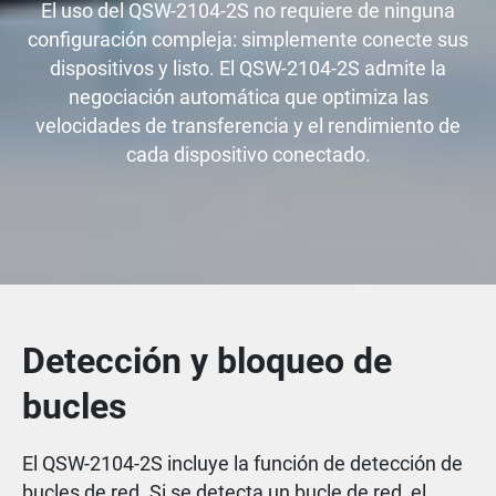
El uso del QSW-2104-2S no requiere de ninguna
configuración compleja: simplemente conecte sus
dispositivos y listo. El QSW-2104-2S admite la
negociación automática que optimiza las
velocidades de transferencia y el rendimiento de
cada dispositivo conectado.
Detección y bloqueo de
bucles
El QSW-2104-2S incluye la función de detección de
bucles de red. Si se detecta un bucle de red, el