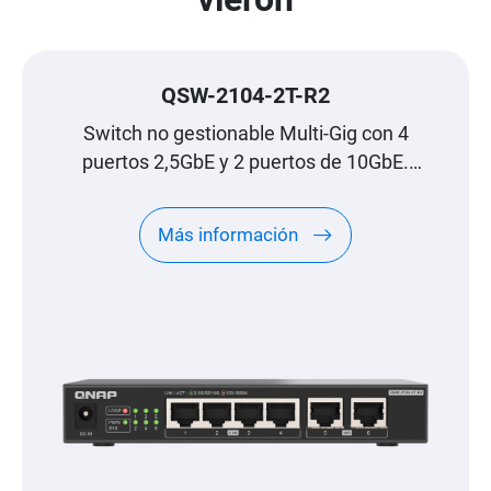
QSW-2104-2T-R2
Switch no gestionable Multi-Gig con 4
puertos 2,5GbE y 2 puertos de 10GbE.
Actualice de forma asequible a una red de
alta velocidad.
Más información