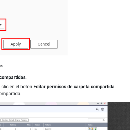
as.
 compartidas
.
 clic en el botón
Editar permisos de carpeta compartida
.
compartida.