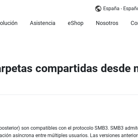
España - Españ
olución
Asistencia
eShop
Nosotros
Co
petas compartidas desde m
y posterior) son compatibles con el protocolo SMB3. SMB3 admit
ción asíncrona entre múltiples usuarios. Las versiones anteriore