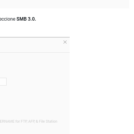
leccione
SMB 3.0.