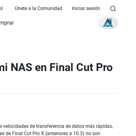
ol
Únete a la Comunidad
Iniciar sesión
mprar
i NAS en Final Cut Pro
e velocidades de transferencia de datos más rápidas,
s de Final Cut Pro X (anteriores a 10.3) no son