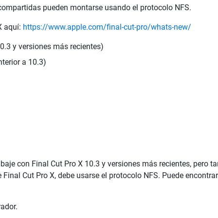
 compartidas pueden montarse usando el protocolo NFS.
X aquí:
https://www.apple.com/final-cut-pro/whats-new/
10.3 y versiones más recientes)
terior a 10.3)
aje con Final Cut Pro X 10.3 y versiones más recientes, pero
e Final Cut Pro X, debe usarse el protocolo NFS. Puede encontr
ador.