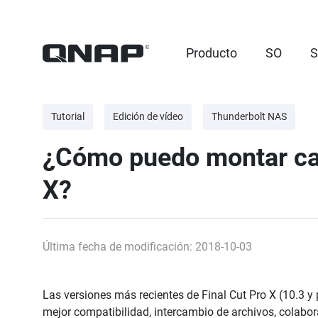
Producto
SO
S
Tutorial
Edición de vídeo
Thunderbolt NAS
¿Cómo puedo montar car
X?
Última fecha de modificación: 2018-10-03
Las versiones más recientes de Final Cut Pro X (10.3 
mejor compatibilidad, intercambio de archivos, colabora