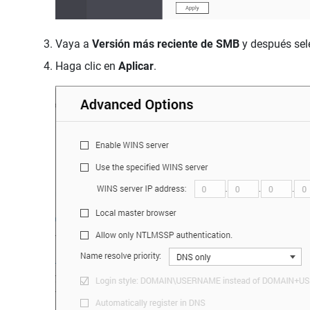
Vaya a
Versión más reciente de SMB
y después se
Haga clic en
Aplicar
.