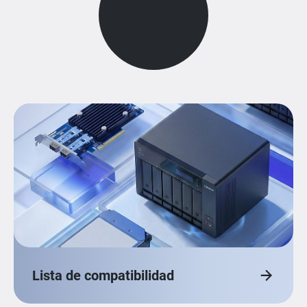
Loading...
Lista de compatibilidad