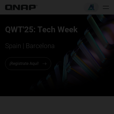
QWT'25: Tech Week
Spain | Barcelona
¡Regístrate Aquí!