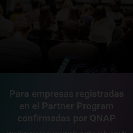
Para empresas registradas
en el Partner Program
confirmadas por QNAP