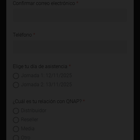
Confirmar correo electrónico
Teléfono
Elige tu día de asistencia
Jornada 1: 12/11/2025
Jornada 2: 13/11/2025
¿Cuál es tu relación con QNAP?
Distribuidor
Reseller
Media
Otro