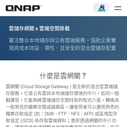
雲儲存網關 x 雲端空間掛載
靈活整合本地儲存與公有雲端服務，協助企業實
現高成本效益、彈性、且安全的混合雲儲存配置
什麼是雲網關？
雲網關 (Cloud Storage Gateway ) 是全新的混合型雲端儲
存服務，它是公有雲與本地端儲存環境的中介，如同一個
翻譯官，它能夠將雲端儲存空間特有的程式介面，轉換為
一般常見的檔案空間或磁碟區，讓使用者可以運用熟悉的
檔案存取協定 (如：SMB、FTP、NFS、AFP) 或區塊型存
取協定 (iSCSI) 來存取雲端資料；意即透過網關的中介功