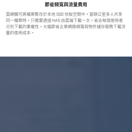
節省頻寬與流量費用
雲網關可將檔案暫存於本地 SSD 快取空間中，當辦公室多人共享
同一檔案時，只需要透過 NAS 由雲端下載一次，省去每個使用者
分別下載的重複性，大幅節省企業網路頻寬與物件儲存服務下載流
量的使用成本。