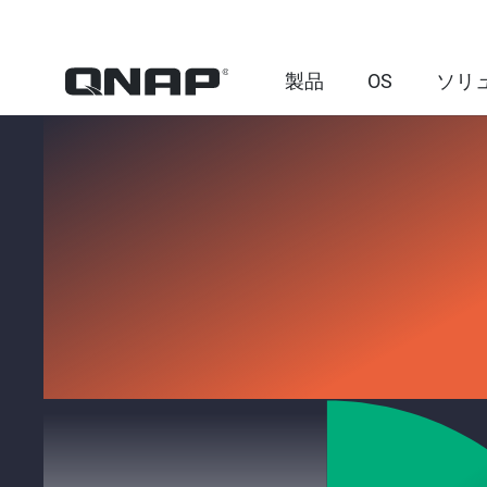
製品
OS
ソリ