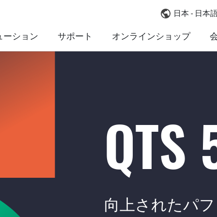
日本 - 日本
ューション
サポート
オンラインショップ
QTS 5
向上されたパフ