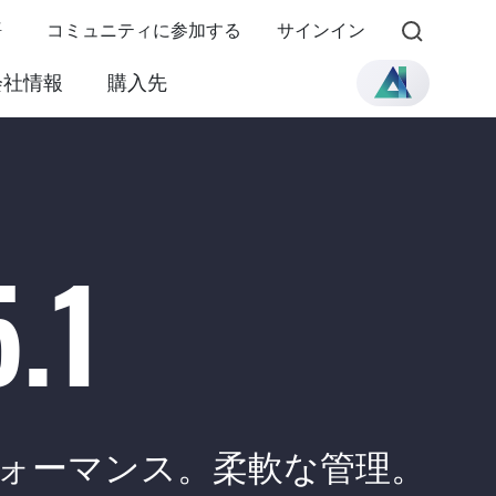
語
コミュニティに参加する
サインイン
会社情報
購入先
.1
ォーマンス。柔軟な管理。