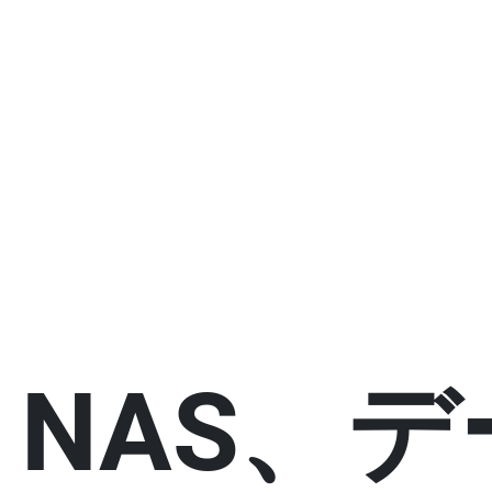
NAS、
倍増した
ネットワーク性能