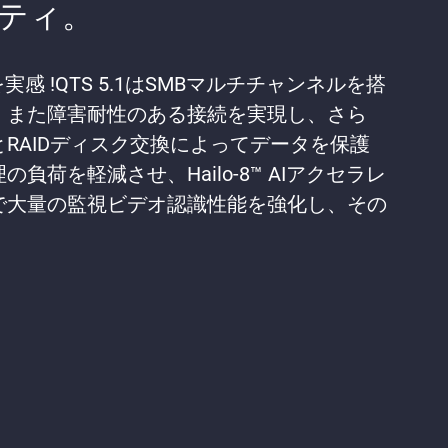
ティ。
実感 !QTS 5.1はSMBマルチチャンネルを搭
、また障害耐性のある接続を実現し、さら
RAIDディスク交換によってデータを保護
負荷を軽減させ、Hailo-8™ AIアクセラレ
で大量の監視ビデオ認識性能を強化し、その
。