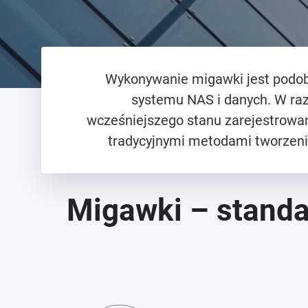
Wykonywanie migawki jest podobn
systemu NAS i danych. W raz
wcześniejszego stanu zarejestrowan
tradycyjnymi metodami tworzenia
Migawki – standa