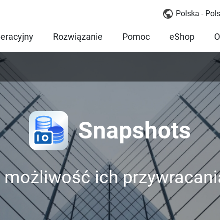
Polska - Pols
eracyjny
Rozwiązanie
Pomoc
eShop
O
Snapshots
 możliwość ich przywracania