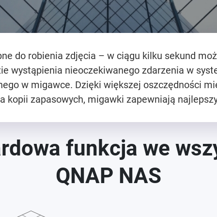
e do robienia zdjęcia – w ciągu kilku sekund mo
ie wystąpienia nieoczekiwanego zdarzenia w sys
ego w migawce. Dzięki większej oszczędności mie
 kopii zapasowych, migawki zapewniają najlepszy
rdowa funkcja we wsz
QNAP NAS