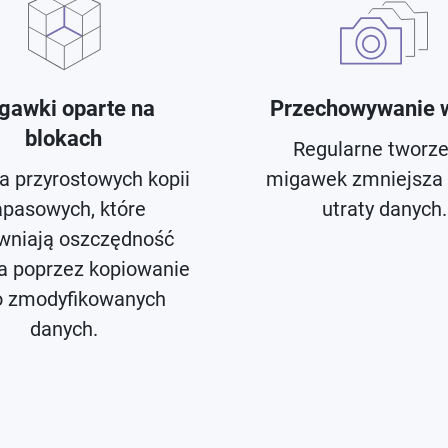
Przechowywanie w
gawki oparte na
blokach
Regularne tworze
migawek zmniejsza 
a przyrostowych kopii
utraty danych.
apasowych, które
wniają oszczędność
a poprzez kopiowanie
ko zmodyfikowanych
danych.