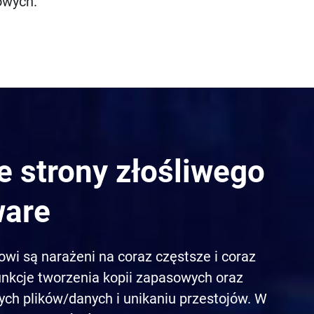
owych.
 strony złośliwego
ware
mowi są narażeni na coraz częstsze i coraz
nkcje tworzenia kopii zapasowych oraz
ch plików/danych i unikaniu przestojów. W