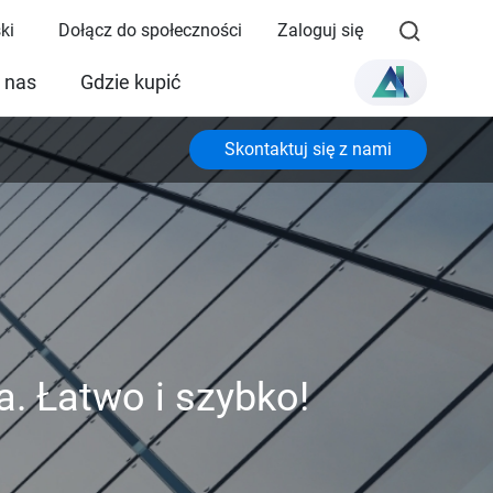
ki
Dołącz do społeczności
Zaloguj się
 nas
Gdzie kupić
Skontaktuj się z nami
. Łatwo i szybko!