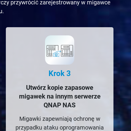
rczy przywrócić zarejestrowany w migawce
u.
Krok 3
Utwórz kopie zapasowe
migawek na innym serwerze
QNAP NAS
Migawki zapewniają ochronę w
przypadku ataku oprogramowania