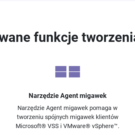
ane funkcje tworzen
Narzędzie Agent migawek
Narzędzie Agent migawek pomaga w
tworzeniu spójnych migawek klientów
Microsoft® VSS i VMware® vSphere™.