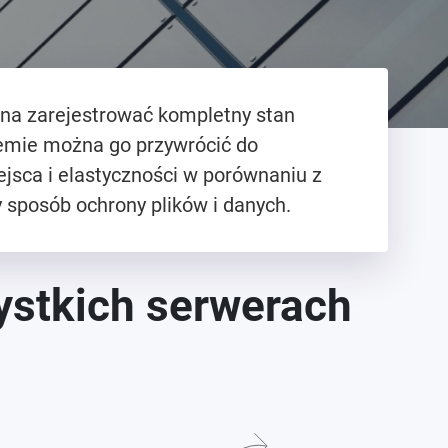
żna zarejestrować kompletny stan
temie można go przywrócić do
jsca i elastyczności w porównaniu z
 sposób ochrony plików i danych.
ystkich serwerach