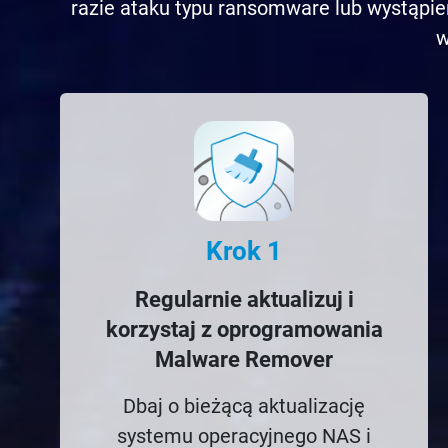
razie ataku typu ransomware lub wystąpi
w
Krok 1
Regularnie aktualizuj i
korzystaj z oprogramowania
Malware Remover
Dbaj o bieżącą aktualizację
systemu operacyjnego NAS i