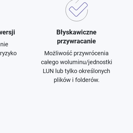
ersji
Błyskawiczne
przywracanie
nie
ryzyko
Możliwość przywrócenia
całego woluminu/jednostki
LUN lub tylko określonych
plików i folderów.