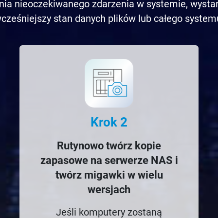
enia nieoczekiwanego zdarzenia w systemie, wysta
cześniejszy stan danych plików lub całego system
Krok 2
Rutynowo twórz kopie
zapasowe na serwerze NAS i
twórz migawki w wielu
wersjach
Jeśli komputery zostaną