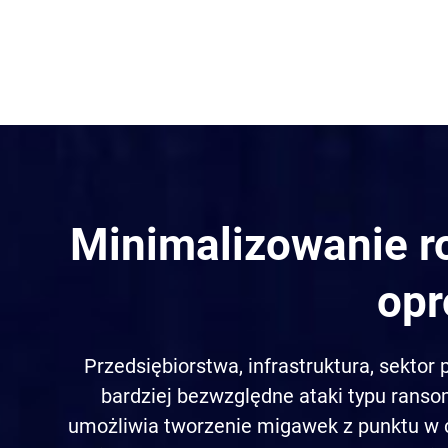
Minimalizowanie r
opr
Przedsiębiorstwa, infrastruktura, sektor 
bardziej bezwzględne ataki typu rans
umożliwia tworzenie migawek z punktu w c