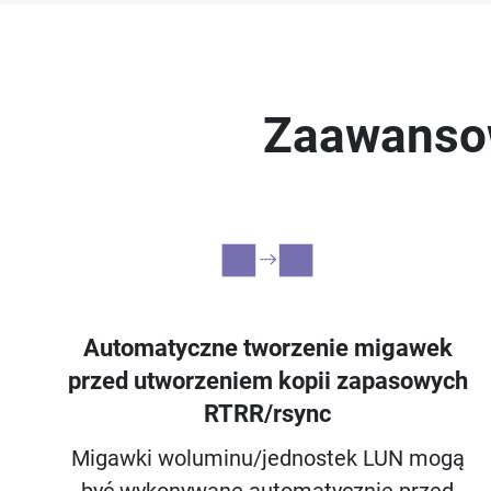
Zaawansow
Automatyczne tworzenie migawek
przed utworzeniem kopii zapasowych
RTRR/rsync
Migawki woluminu/jednostek LUN mogą