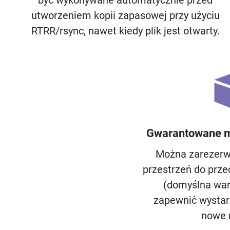
być wykonywane automatycznie przed
utworzeniem kopii zapasowej przy użyciu
RTRR/rsync, nawet kiedy plik jest otwarty.
Gwarantowane m
Można zarezer
przestrzeń do prz
(domyślna war
zapewnić wystar
nowe 