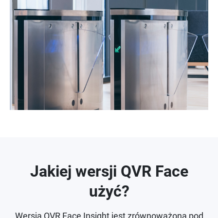
Jakiej wersji QVR Face
użyć?
Wersja QVR Face Insight jest zrównoważona pod