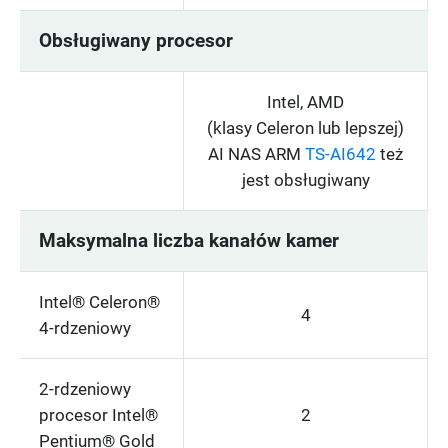
Obsługiwany procesor
Intel, AMD
(klasy Celeron lub lepszej)
AI NAS ARM
TS-AI642
też
jest obsługiwany
Maksymalna liczba kanałów kamer
Intel® Celeron®
4
4-rdzeniowy
2-rdzeniowy
procesor Intel®
2
Pentium® Gold