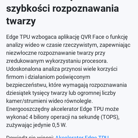
szybkości rozpoznawania
twarzy
Edge TPU wzbogaca aplikację QVR Face o funkcję
analizy wideo w czasie rzeczywistym, zapewniając
niezwłoczne rozpoznawanie twarzy przy
zredukowanym wykorzystaniu procesora.
Udoskonalona analiza przynosi wiele korzyści
firmom i działaniom poświęconym
bezpieczeństwu, które wymagają rozpoznawania
dziesiątek tysięcy twarzy lub ogromnej liczby
kamer/strumieni wideo równolegle.
Energooszczędny akcelerator Edge TPU może
wykonać 4 biliony operacji na sekundę (TOPS),
zużywając jedynie 0,5 W.
Dowiedz się więcej:
Akcelerator Edge TPU