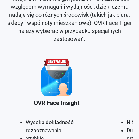
względem wymagań i wydajności, dzięki czemu
nadaje się do różnych środowisk (takich jak biura,
sklepy i wspólnoty mieszkaniowe). QVR Face Tiger
należy wybierać w przypadku specjalnych
zastosowań.
QVR Face Insight
Wysoka dokładność
Niżs
rozpoznawania
Duża
Szybkie
przy