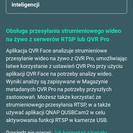
inteligencji
Obsługa przesyłania strumieniowego wideo
na żywo z serwerów RTSP lub QVR Pro
Aplikacja QVR Face analizuje strumieniowe
przesyłanie wideo na żywo z QVR Pro, umożliwiając
łatwe korzystanie z ustawień QVR Pro przy użyciu
aplikacji QVR Face na potrzeby analizy wideo.
Wyniki analizy są zapisywane w Magazynie
metadanych QVR Pro na potrzeby przyszłych
zastosowań. Możesz także korzystać ze
strumieniowego przesyłania RTSP, w a także
używać aplikacji QNAP QUSBCam2 w celu
aktywowania funkcji RTSP w kamerze USB.
Dowiedz się więcej:
Jak korzystać z kanału