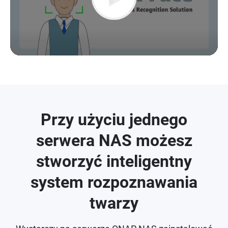
Play
Video
Przy użyciu jednego
serwera NAS możesz
stworzyć inteligentny
system rozpoznawania
twarzy