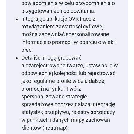
powiadomienia w celu przypomnienia o
przygotowaniach do powitania.
Integrując aplikację QVR Face z
rozwiązaniem zawartości cyfrowej,
można zapewniać spersonalizowane
informacje o promocji w oparciu o wiek i
płeć.
Detaliści mogą grupować
niezarejestrowane twarze, ustawiać je w
odpowiedniej kolejności lub rejestrować
jako regularne profile w celu dalszej
promocji na rynku. Twórz
spersonalizowane strategie
sprzedażowe poprzez dalszą integrację
statystyk przepływu, rejestry sprzedaży
w punktach i danych mapy zachowań
klientów (heatmap).