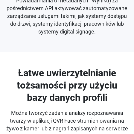
Powiadamiania o metadanych i Wyniku) za
pośrednictwem API aktywować zautomatyzowane
zarządzanie usługami takimi, jak systemy dostępu
do drzwi, systemy identyfikacji pracowników lub
systemy digital signage.
Łatwe uwierzytelnianie
tożsamości przy użyciu
bazy danych profili
Można tworzyć zadania analizy rozpoznawania
twarzy w aplikacji QVR Face strumieniowania na
żywo z kamer lub z nagrań zapisanych na serwerze