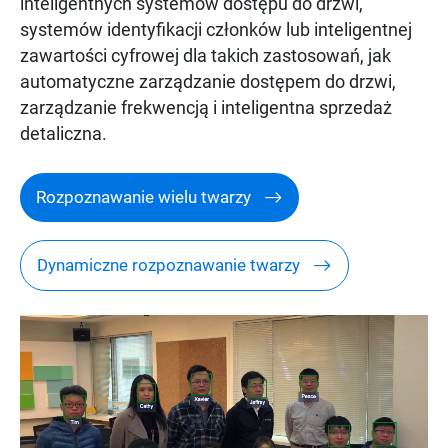
inteligentnych systemów dostępu do drzwi,
systemów identyfikacji członków lub inteligentnej
zawartości cyfrowej dla takich zastosowań, jak
automatyczne zarządzanie dostępem do drzwi,
zarządzanie frekwencją i inteligentna sprzedaż
detaliczna.
Rozpoznawanie wielu twarzy
Dynamiczne rozpoznawanie twarzy