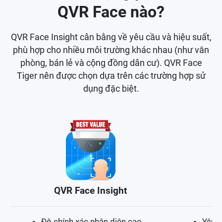
QVR Face nào?
QVR Face Insight cân bằng về yêu cầu và hiệu suất,
phù hợp cho nhiều môi trường khác nhau (như văn
phòng, bán lẻ và cộng đồng dân cư). QVR Face
Tiger nên được chọn dựa trên các trường hợp sử
dụng đặc biệt.
QVR Face Insight
Độ chính xác nhận diện cao
Yêu 