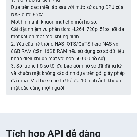
Dựa trên các thiết lập sau với mức sử dụng CPU của
NAS dưới 85%:
Một hình ảnh khuôn mặt cho mỗi hồ sơ.
Cài đặt nhiệm vụ phân tích: H.264, 720p, 5fps, tối đa
một khuôn mặt mỗi khung hình
2. Yêu cầu hệ thống NAS: QTS/QuTS hero NAS với
8GB RAM (cần 16GB RAM nếu sử dụng cơ sở dữ liệu
nhận diện khuôn mặt với hơn 50.000 hồ sơ)
3. Số lượng hồ sơ tối đa bao gồm hồ sơ đã đăng ký
và khuôn mặt không xác định dựa trên gói giấy phép
đã mua. Một hồ sơ hỗ trợ tối đa 10 hình ảnh khuôn
mặt của cùng một người.
Tích hợp API dễ dàng