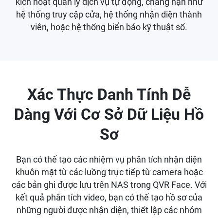
kích hoạt quản lý dịch vụ tự động, chẳng hạn như
hệ thống truy cập cửa, hệ thống nhận diện thành
viên, hoặc hệ thống biển báo kỹ thuật số.
Xác Thực Danh Tính Dễ
Dàng Với Cơ Sở Dữ Liệu Hồ
Sơ
Bạn có thể tạo các nhiệm vụ phân tích nhận diện
khuôn mặt từ các luồng trực tiếp từ camera hoặc
các bản ghi được lưu trên NAS trong QVR Face. Với
kết quả phân tích video, bạn có thể tạo hồ sơ của
những người được nhận diện, thiết lập các nhóm