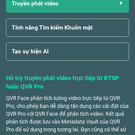
Truyền phát video
Tính năng Tìm kiếm Khuôn mặt
Tạo sự kiện AI
Hỗ trợ truyền phát video trực tiếp từ RTSP
hoặc QVR Pro
QVR Face phân tích luồng video trực tiếp từ QVR
Pro, cho phép bạn dễ dàng tận dụng các cài đặt của
QVR Pro với QVR Face để phân tích video. Kết quả
phân tích được lưu vào Metadata Vault của QVR
Pro để sử dụng trong tương lai. Bạn cũng có thể sử