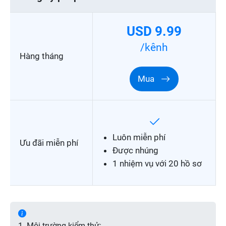
USD 9.99
/kênh
Hàng tháng
Mua
Luôn miễn phí
Ưu đãi miễn phí
Được nhúng
1 nhiệm vụ với 20 hồ sơ
1. Môi trường kiểm thử: