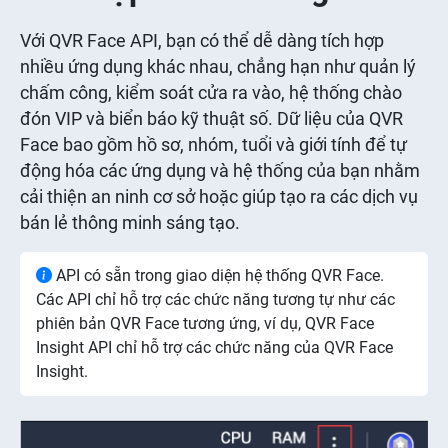
Với QVR Face API, bạn có thể dễ dàng tích hợp
nhiều ứng dụng khác nhau, chẳng hạn như quản lý
chấm công, kiểm soát cửa ra vào, hệ thống chào
đón VIP và biển báo kỹ thuật số. Dữ liệu của QVR
Face bao gồm hồ sơ, nhóm, tuổi và giới tính để tự
động hóa các ứng dụng và hệ thống của bạn nhằm
cải thiện an ninh cơ sở hoặc giúp tạo ra các dịch vụ
bán lẻ thông minh sáng tạo.
API có sẵn trong giao diện hệ thống QVR Face.
Các API chỉ hỗ trợ các chức năng tương tự như các
phiên bản QVR Face tương ứng, ví dụ, QVR Face
Insight API chỉ hỗ trợ các chức năng của QVR Face
Insight.