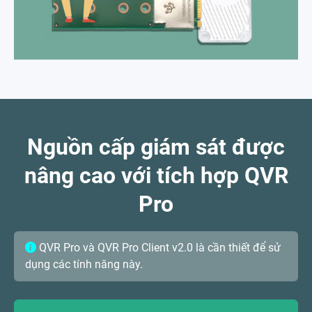
Nguồn cấp giám sát được
nâng cao với tích hợp QVR
Pro
QVR Pro và QVR Pro Client v2.0 là cần thiết để sử
dụng các tính năng này.