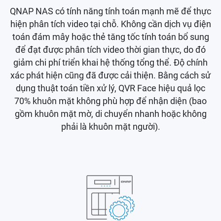
QNAP NAS có tính năng tính toán mạnh mẽ để thực
hiện phân tích video tại chỗ. Không cần dịch vụ điện
toán đám mây hoặc thẻ tăng tốc tính toán bổ sung
để đạt được phân tích video thời gian thực, do đó
giảm chi phí triển khai hệ thống tổng thể. Độ chính
xác phát hiện cũng đã được cải thiện. Bằng cách sử
dụng thuật toán tiền xử lý, QVR Face hiệu quả lọc
70% khuôn mặt không phù hợp để nhận diện (bao
gồm khuôn mặt mờ, di chuyển nhanh hoặc không
phải là khuôn mặt người).