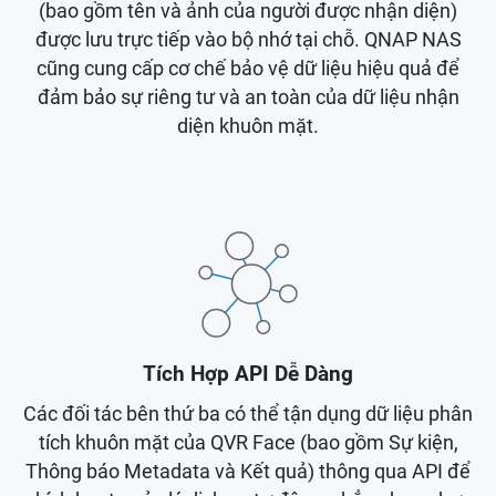
(bao gồm tên và ảnh của người được nhận diện)
được lưu trực tiếp vào bộ nhớ tại chỗ. QNAP NAS
cũng cung cấp cơ chế bảo vệ dữ liệu hiệu quả để
đảm bảo sự riêng tư và an toàn của dữ liệu nhận
diện khuôn mặt.
Tích Hợp API Dễ Dàng
Các đối tác bên thứ ba có thể tận dụng dữ liệu phân
tích khuôn mặt của QVR Face (bao gồm Sự kiện,
Thông báo Metadata và Kết quả) thông qua API để