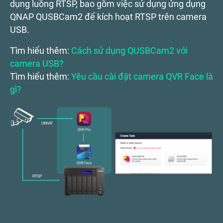
dụng luồng RTSP, bao gồm việc sử dụng ứng dụng
QNAP QUSBCam2 để kích hoạt RTSP trên camera
USB.
Tìm hiểu thêm:
Cách sử dụng QUSBCam2 với
camera USB?
Tìm hiểu thêm:
Yêu cầu cài đặt camera QVR Face là
gì?