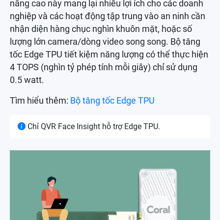
nâng cao này mang lại nhiều lợi ích cho các doanh
nghiệp và các hoạt động tập trung vào an ninh cần
nhận diện hàng chục nghìn khuôn mặt, hoặc số
lượng lớn camera/dòng video song song. Bộ tăng
tốc Edge TPU tiết kiệm năng lượng có thể thực hiện
4 TOPS (nghìn tỷ phép tính mỗi giây) chỉ sử dụng
0.5 watt.
Tìm hiểu thêm:
Bộ tăng tốc Edge TPU
Chỉ QVR Face Insight hỗ trợ Edge TPU.