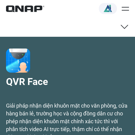
QVR Face NAS Selector
Thông số kỹ thuật
QVR Face
Cách chọn
Giải pháp nhận diện khuôn mặt cho văn phòng, cửa
hàng bán lẻ, trường học và cộng đồng dân cư cho
phép nhận diện khuôn mặt chính xác tức thì với
phân tích video AI trực tiếp, thậm chí có thể nhận