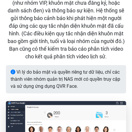
(như nhóm VIP, khuôn mặt chưa đăng ký, hoặc
danh sách đen) và thông báo sự kiện. Hệ thống sẽ
gửi thông báo cảnh báo khi phát hiện một người
đáp ứng các quy tắc nhận diện khuôn mặt đã cấu
hình. (Các điều kiện quy tắc nhận diện khuôn mặt
bao gồm giới tính, tuổi và loại nhóm của người đó.)
Bạn cũng có thể kiểm tra báo cáo phân tích video
cho kết quả phân tích video lịch sử.
Vì lý do bảo mật và quyền riêng tư dữ liệu, chỉ các
thành viên nhóm quản trị NAS mới có quyền truy cập
và sử dụng ứng dụng QVR Face.