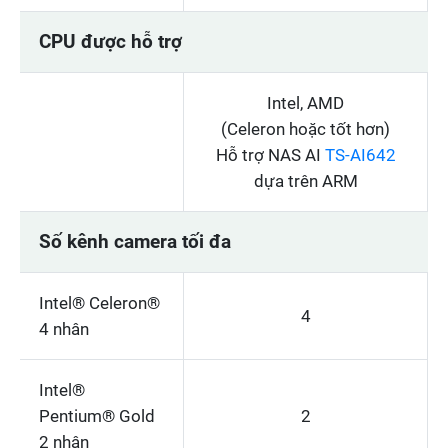
CPU được hỗ trợ
Intel, AMD
(Celeron hoặc tốt hơn)
Hỗ trợ NAS AI
TS-AI642
dựa trên ARM
Số kênh camera tối đa
Intel® Celeron®
4
4 nhân
Intel®
Pentium® Gold
2
2 nhân