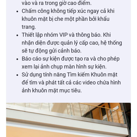
vào và ra trong giờ cao điểm.
Chấm công không tiếp xúc ngay cả khi
khuôn mặt bị che một phần bởi khẩu
trang.
Thiết lập nhóm VIP và thông báo. Khi
nhận diện được quản lý cấp cao, hệ thống
sẽ tự động gửi cảnh báo.
Báo cáo sự kiện được tạo ra và cho phép
xem lại ảnh chụp màn hình sự kiện.
Sử dụng tính năng Tìm kiếm Khuôn mặt
để tìm và phát tất cả các video chứa hình
ảnh khuôn mặt mục tiêu.