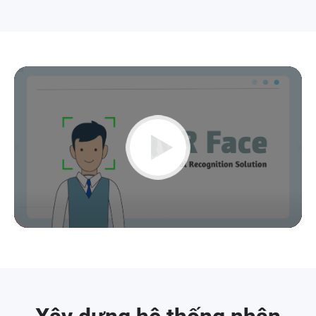
Play
Video