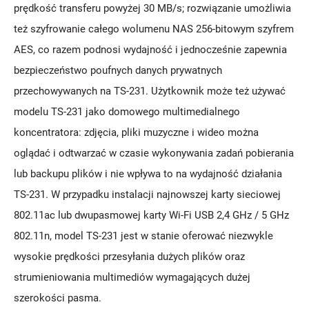
prędkość transferu powyżej 30 MB/s; rozwiązanie umożliwia
też szyfrowanie całego wolumenu NAS 256-bitowym szyfrem
AES, co razem podnosi wydajność i jednocześnie zapewnia
bezpieczeństwo poufnych danych prywatnych
przechowywanych na TS-231. Użytkownik może też używać
modelu TS-231 jako domowego multimedialnego
koncentratora: zdjęcia, pliki muzyczne i wideo można
oglądać i odtwarzać w czasie wykonywania zadań pobierania
lub backupu plików i nie wpływa to na wydajność działania
TS-231. W przypadku instalacji najnowszej karty sieciowej
802.11ac lub dwupasmowej karty Wi-Fi USB 2,4 GHz / 5 GHz
802.11n, model TS-231 jest w stanie oferować niezwykle
wysokie prędkości przesyłania dużych plików oraz
strumieniowania multimediów wymagających dużej
szerokości pasma.