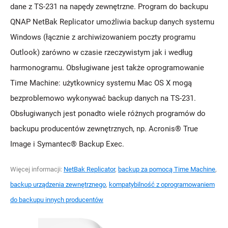
dane z TS-231 na napędy zewnętrzne. Program do backupu
QNAP NetBak Replicator umożliwia backup danych systemu
Windows (łącznie z archiwizowaniem poczty programu
Outlook) zarówno w czasie rzeczywistym jak i według
harmonogramu. Obsługiwane jest także oprogramowanie
Time Machine: użytkownicy systemu Mac OS X mogą
bezproblemowo wykonywać backup danych na TS-231.
Obsługiwanych jest ponadto wiele różnych programów do
backupu producentów zewnętrznych, np. Acronis® True
Image i Symantec® Backup Exec.
Więcej informacji:
NetBak Replicator
,
backup za pomocą Time Machine
,
backup urządzenia zewnętrznego
,
kompatybilność z oprogramowaniem
do backupu innych producentów