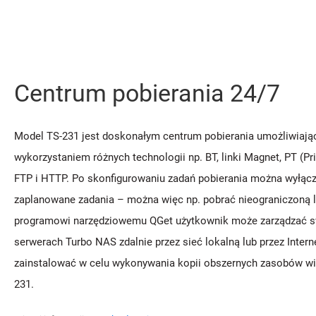
Centrum pobierania 24/7
Model TS-231 jest doskonałym centrum pobierania umożliwiając
wykorzystaniem różnych technologii np. BT, linki Magnet, PT (Pr
FTP i HTTP. Po skonfigurowaniu zadań pobierania można wyłąc
zaplanowane zadania – można więc np. pobrać nieograniczoną l
programowi narzędziowemu QGet użytkownik może zarządzać sw
serwerach Turbo NAS zdalnie przez sieć lokalną lub przez Inter
zainstalować w celu wykonywania kopii obszernych zasobów wi
231.