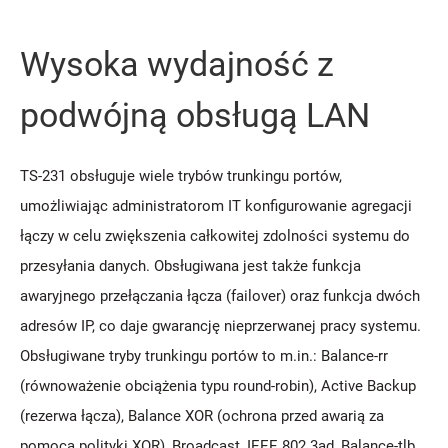
Wysoka wydajność z
podwójną obsługą LAN
TS-231 obsługuje wiele trybów trunkingu portów,
umożliwiając administratorom IT konfigurowanie agregacji
łączy w celu zwiększenia całkowitej zdolności systemu do
przesyłania danych. Obsługiwana jest także funkcja
awaryjnego przełączania łącza (failover) oraz funkcja dwóch
adresów IP, co daje gwarancję nieprzerwanej pracy systemu.
Obsługiwane tryby trunkingu portów to m.in.: Balance-rr
(równoważenie obciążenia typu round-robin), Active Backup
(rezerwa łącza), Balance XOR (ochrona przed awarią za
pomocą polityki XOR), Broadcast, IEEE 802.3ad, Balance-tlb