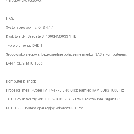
* Środowisko testowe:
NAS:
System operacyjny: QTS 4.1.1
Dysk twardy: Seagate ST1000NM0033 1 TB
Typ wolumenu: RAID 1
Środowisko sieciowe: bezpośrednie połączenie między NAS a komputerem,
LAN 1 Gb/s, MTU 1500
Komputer kliencki:
Procesor Intel(R) Core(TM) i7-4770 3,40 GHz; pamięć RAM DDR3 1600 Hz
16 GB; dysk twardy WD 1 TB WD10EZEX; karta sieciowa Intel Gigabit CT;
MTU 1500; system operacyjny Windows 8.1 Pro