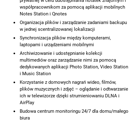
prywatnej w celu udostępniania notatek znajomym i
współpracownikom za pomocą aplikacji mobilnych
Notes Station i Qnotes
Organizacja plików i zarządzanie zadaniami backupu
w jednej scentralizowanej lokalizacji
Synchronizacja plików między komputerami,
laptopami i urządzeniami mobilnymi
Archiwizowanie i udostępnianie kolekcji
multimediów oraz zarządzanie nimi za pomocą
dedykowanych aplikacji Photo Station, Video Station
i Music Station
Korzystanie z domowych nagrań wideo, filmów,
plików muzycznych i zdjęć – oglądanie i odtwarzanie
ich w telewizorze dzięki strumieniowaniu DLNA i
AirPlay
Budowa centrum monitoringu 24/7 dla domu/małego
biura