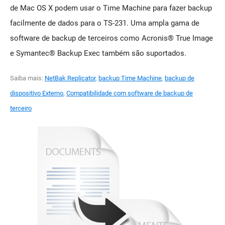
de Mac OS X podem usar o Time Machine para fazer backup
facilmente de dados para o TS-231. Uma ampla gama de
software de backup de terceiros como Acronis® True Image
e Symantec® Backup Exec também são suportados.
Saiba mais:
NetBak Replicator
,
backup Time Machine
,
backup de
dispositivo Externo
,
Compatibilidade com software de backup de
terceiro