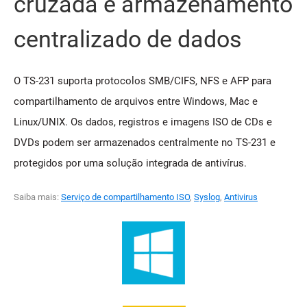
cruzada e armazenamento
centralizado de dados
O TS-231 suporta protocolos SMB/CIFS, NFS e AFP para
compartilhamento de arquivos entre Windows, Mac e
Linux/UNIX. Os dados, registros e imagens ISO de CDs e
DVDs podem ser armazenados centralmente no TS-231 e
protegidos por uma solução integrada de antivírus.
Saiba mais:
Serviço de compartilhamento ISO
,
Syslog
,
Antivirus