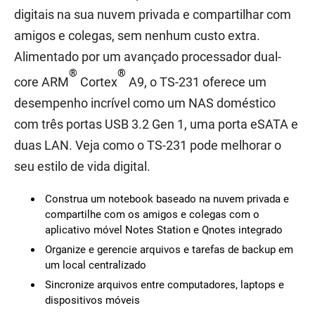
digitais na sua nuvem privada e compartilhar com
amigos e colegas, sem nenhum custo extra.
Alimentado por um avançado processador dual-
®
®
core ARM
Cortex
A9, o TS-231 oferece um
desempenho incrível como um NAS doméstico
com três portas USB 3.2 Gen 1, uma porta eSATA e
duas LAN. Veja como o TS-231 pode melhorar o
seu estilo de vida digital.
Construa um notebook baseado na nuvem privada e
compartilhe com os amigos e colegas com o
aplicativo móvel Notes Station e Qnotes integrado
Organize e gerencie arquivos e tarefas de backup em
um local centralizado
Sincronize arquivos entre computadores, laptops e
dispositivos móveis