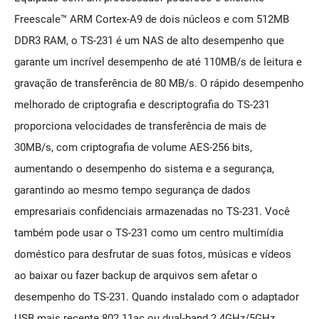
Freescale™ ARM Cortex-A9 de dois núcleos e com 512MB
DDR3 RAM, o TS-231 é um NAS de alto desempenho que
garante um incrível desempenho de até 110MB/s de leitura e
gravação de transferência de 80 MB/s. O rápido desempenho
melhorado de criptografia e descriptografia do TS-231
proporciona velocidades de transferência de mais de
30MB/s, com criptografia de volume AES-256 bits,
aumentando o desempenho do sistema e a segurança,
garantindo ao mesmo tempo segurança de dados
empresariais confidenciais armazenadas no TS-231. Você
também pode usar o TS-231 como um centro multimídia
doméstico para desfrutar de suas fotos, músicas e vídeos
ao baixar ou fazer backup de arquivos sem afetar o
desempenho do TS-231. Quando instalado com o adaptador
USB mais recente 802.11ac ou dual-band 2.4GHz/5GHz