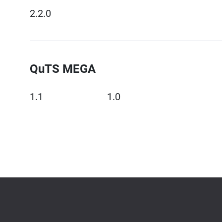
2.2.0
QuTS MEGA
1.1
1.0