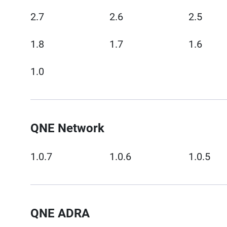
2.7
2.6
2.5
1.8
1.7
1.6
1.0
QNE Network
1.0.7
1.0.6
1.0.5
QNE ADRA