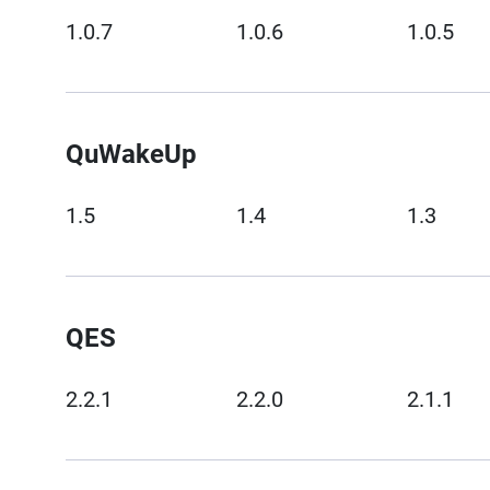
1.0.7
1.0.6
1.0.5
QuWakeUp
1.5
1.4
1.3
QES
2.2.1
2.2.0
2.1.1