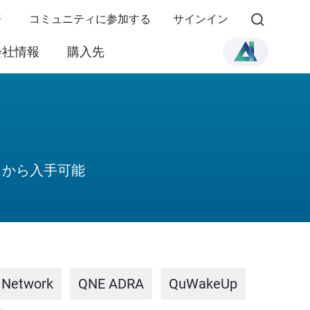
語
コミュニティに参加する
サインイン
会社情報
購入先
らから入手可能
 Network
QNE ADRA
QuWakeUp