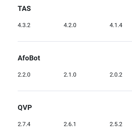
TAS
4.3.2
4.2.0
4.1.4
AfoBot
2.2.0
2.1.0
2.0.2
QVP
2.7.4
2.6.1
2.5.2