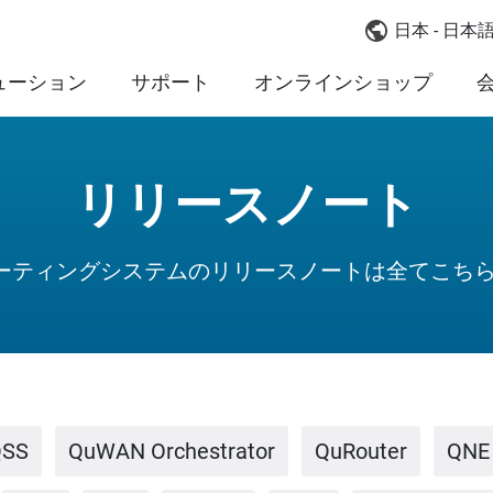
日本 - 日本
ューション
サポート
オンラインショップ
リリースノート
レーティングシステムのリリースノートは全てこち
QSS
QuWAN Orchestrator
QuRouter
QNE