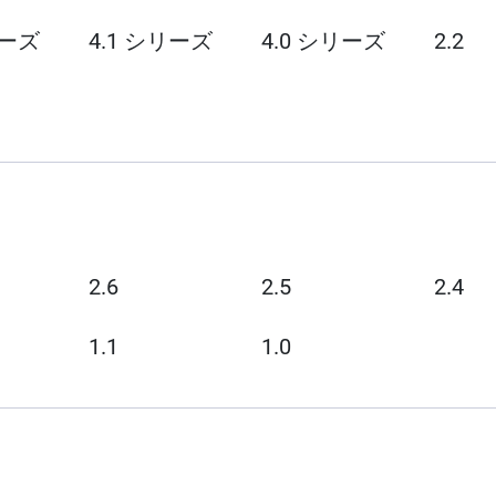
リーズ
4.1 シリーズ
4.0 シリーズ
2.2
2.6
2.5
2.4
1.1
1.0