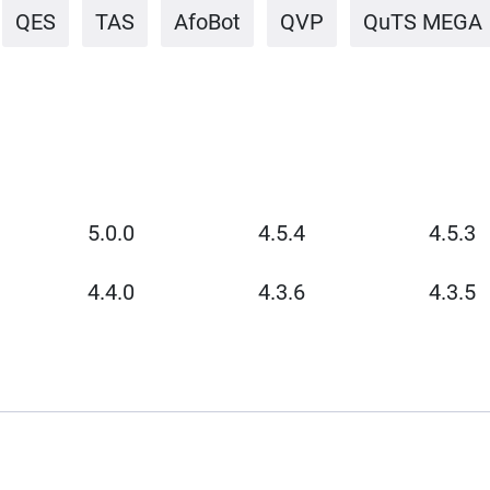
QES
TAS
AfoBot
QVP
QuTS MEGA
5.0.0
4.5.4
4.5.3
4.4.0
4.3.6
4.3.5