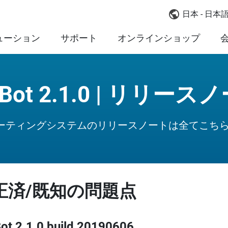
日本 - 日本
ューション
サポート
オンラインショップ
oBot 2.1.0 | リリース
レーティングシステムのリリースノートは全てこち
正済/既知の問題点
ot 2.1.0 build 20190606