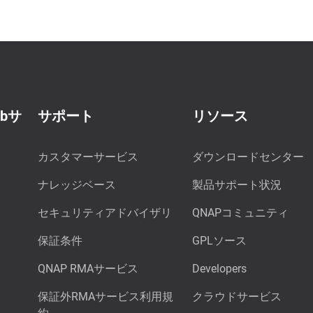
ebサ
サポート
リソース
カスタマーサービス
ダウンロードセンター
ナレッジベース
製品サポート状況
セキュリティアドバイザリ
QNAPコミュニティ
保証条件
GPLソース
QNAP RMAサービス
Developers
保証外RMAサービス利用規
クラウドサービス