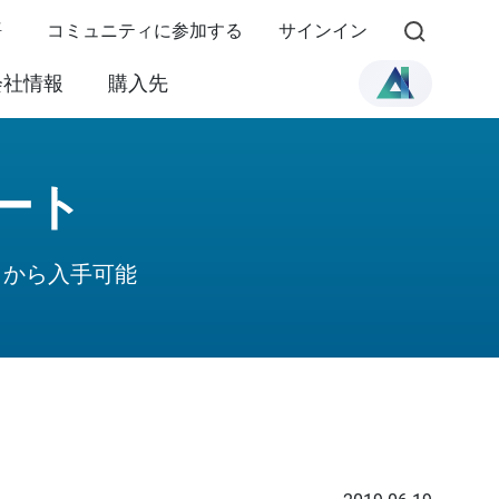
語
コミュニティに参加する
サインイン
会社情報
購入先
ノート
らから入手可能