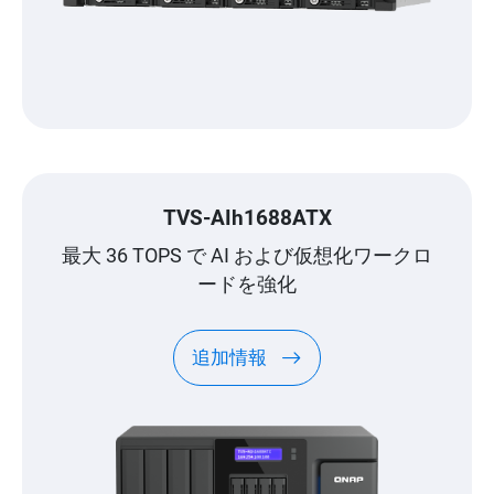
TVS-AIh1688ATX
最大 36 TOPS で AI および仮想化ワークロ
ードを強化
追加情報