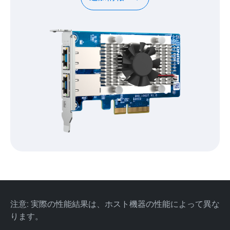
注意: 実際の性能結果は、ホスト機器の性能によって異な
ります。