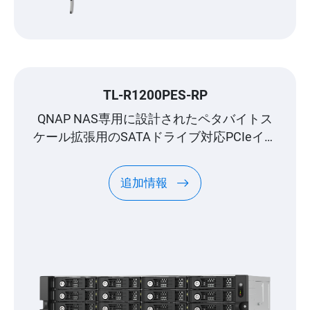
TL-R1200PES-RP
QNAP NAS専用に設計されたペタバイトス
ケール拡張用のSATAドライブ対応PCIeイン
タフェース 12ベイ JBOD
追加情報