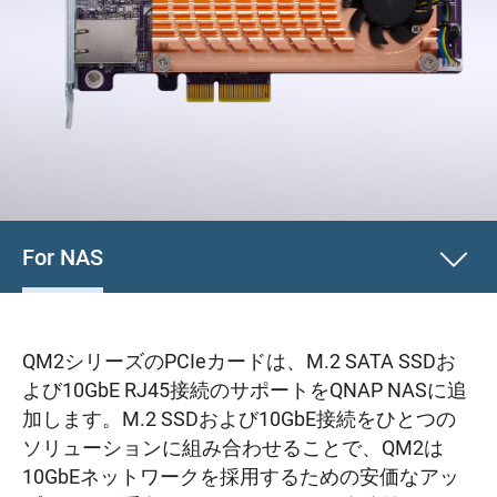
For NAS
QM2シリーズのPCIeカードは、M.2 SATA SSDお
よび10GbE RJ45接続のサポートをQNAP NASに追
加します。M.2 SSDおよび10GbE接続をひとつの
ソリューションに組み合わせることで、QM2は
10GbEネットワークを採用するための安価なアッ