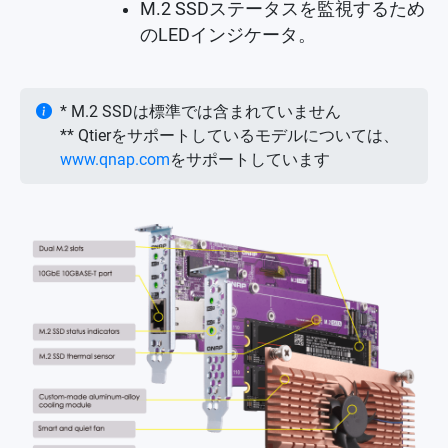
M.2 SSDステータスを監視するため
のLEDインジケータ。
* M.2 SSDは標準では含まれていません
** Qtierをサポートしているモデルについては、
www.qnap.com
をサポートしています