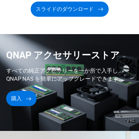
スライドのダウンロード
QNAP アクセサリーストア
すべての純正アクセサリーを一か所で入手し、
QNAP NAS を簡単にアップグレードできます。
購入