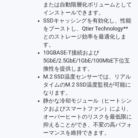
または自動階層化ボリュームとして
インストールできます。
SSDキャッシングを有効化し、性能
をブーストし、Qtier Technology**
とのストレージ効率を最適化しま
す。
10GBASE-T接続および
5GbE/2.5GbE/1GbE/100MbE下位互
換性を提供します。
M.2 SSD温度センサーでは、リアル
タイムのM.2 SSD温度監視が可能に
なります。
静かな冷却モジュール（ヒートシン
クおよびスマートファン）により、
オーバーヒートのリスクを最低限に
抑えることができ、不変の高パフォ
ーマンスを維持できます。