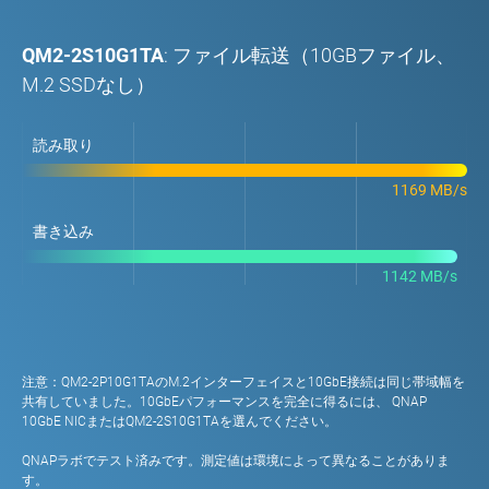
QM2-2S10G1TA
: ファイル転送（10GBファイル、
M.2 SSDなし）
読み取り
1169 MB/s
書き込み
1142 MB/s
注意：QM2-2P10G1TAのM.2インターフェイスと10GbE接続は同じ帯域幅を
共有していました。10GbEパフォーマンスを完全に得るには、 QNAP
10GbE NICまたはQM2-2S10G1TAを選んでください。
QNAPラボでテスト済みです。測定値は環境によって異なることがありま
す。