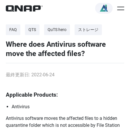
FAQ
QTS
QuTS hero
ストレージ
Where does Antivirus software
move the affected files?
最終更新日: 2022-06-24
Applicable Products:
Antivirus
Antivirus software moves the affected files to a hidden
quarantine folder which is not accessible by File Station