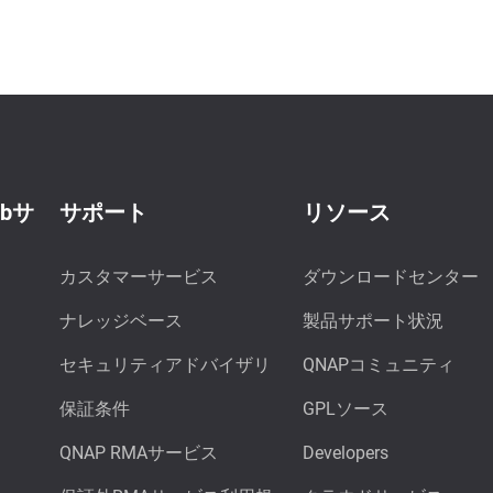
ebサ
サポート
リソース
カスタマーサービス
ダウンロードセンター
ナレッジベース
製品サポート状況
セキュリティアドバイザリ
QNAPコミュニティ
保証条件
GPLソース
QNAP RMAサービス
Developers