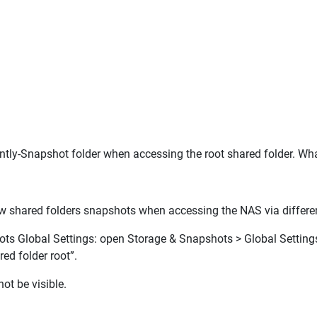
y-Snapshot folder when accessing the root shared folder. What c
w shared folders snapshots when accessing the NAS via differe
hots Global Settings: open
Storage & Snapshots > Global Setting
ed folder root”
.
not be visible.